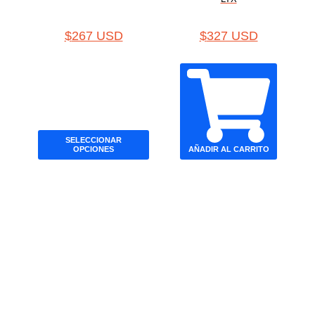
$
267 USD
$
327 USD
SELECCIONAR
OPCIONES
AÑADIR AL CARRITO