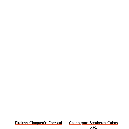
Fireless Chaquetón Forestal
Casco para Bomberos Cairns
XF1