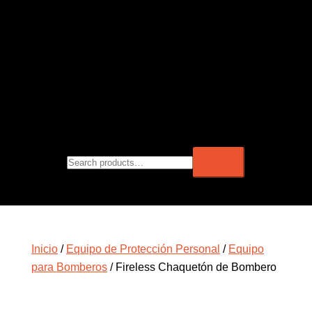
Inicio
/
Equipo de Protección Personal
/
Equipo
para Bomberos
/ Fireless Chaquetón de Bombero