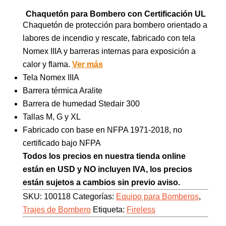
Chaquetón para Bombero con Certificación UL
Chaquetón de protección para bombero orientado a
labores de incendio y rescate, fabricado con tela
Nomex IIIA y barreras internas para exposición a
calor y flama.
Ver más
Tela Nomex IIIA
Barrera térmica Aralite
Barrera de humedad Stedair 300
Tallas M, G y XL
Fabricado con base en NFPA 1971-2018, no
certificado bajo NFPA
Todos los precios en nuestra tienda online
están en USD y NO incluyen IVA, los precios
están sujetos a cambios sin previo aviso.
SKU:
100118
Categorías:
Equipo para Bomberos
,
Trajes de Bombero
Etiqueta:
Fireless