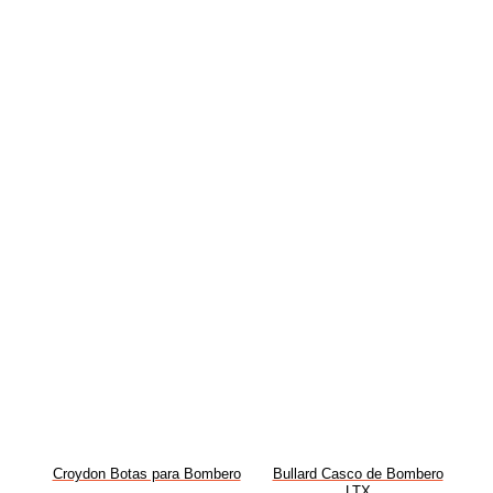
Croydon Botas para Bombero
Bullard Casco de Bombero
LTX