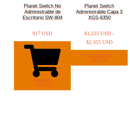
Planet Switch No
Planet Switch
Administrable de
Administrable Capa 3
Escritorio SW-804
XGS-6350
$
17 USD
$
1,225 USD
-
$
2,355 USD
SELECCIONAR
OPCIONES
AÑADIR AL
CARRITO