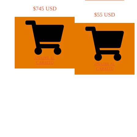
$
745 USD
$
55 USD
AÑADIR AL
CARRITO
AÑADIR AL
CARRITO