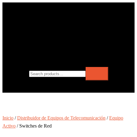
Inicio
/
Distribuidor de Equipos de Telecomunicación
/
Equipo
Activo
/ Switches de Red