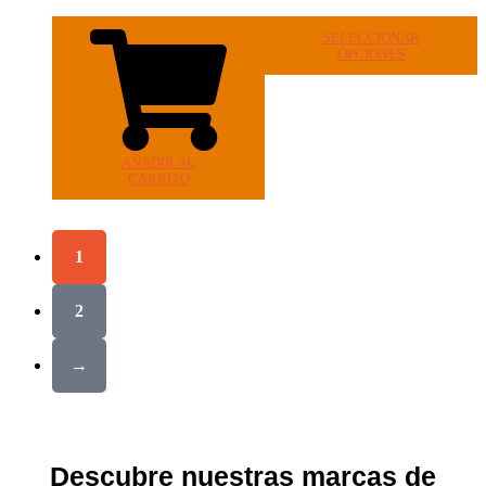
SELECCIONAR
OPCIONES
AÑADIR AL
CARRITO
1
2
→
Descubre nuestras marcas de