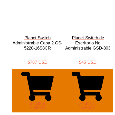
Planet Switch
Planet Switch de
Administrable Capa 2 GS-
Escritorio No
5220-16S8CR
Administrable GSD-803
$
707 USD
$
45 USD
AÑADIR AL
AÑADIR AL
CARRITO
CARRITO