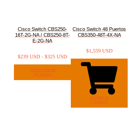
Cisco Switch CBS250-
Cisco Switch 48 Puertos
16T-2G-NA / CBS250-8T-
CBS350-48T-4X-NA
E-2G-NA
$
1,559 USD
$
239 USD
-
$
325 USD
SELECCIONAR
OPCIONES
AÑADIR AL
CARRITO