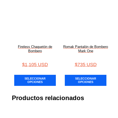
Fireless Chaquetón de
Romak Pantalón de Bombero
Bombero
Mark One
$
1,105 USD
$
735 USD
SELECCIONAR
SELECCIONAR
OPCIONES
OPCIONES
Productos relacionados