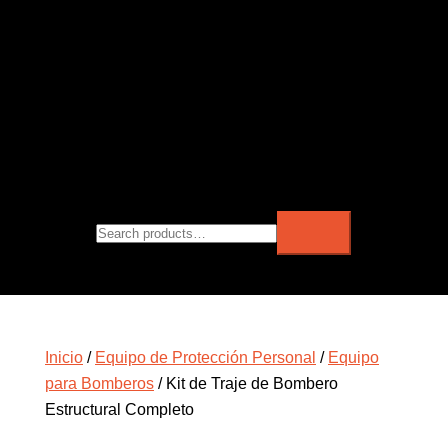
Inicio
/
Equipo de Protección Personal
/
Equipo
para Bomberos
/ Kit de Traje de Bombero
Estructural Completo