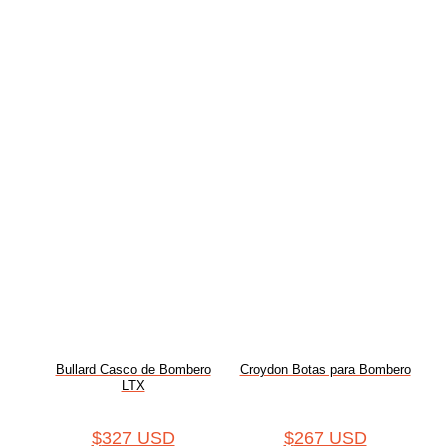
Bullard Casco de Bombero
Croydon Botas para Bombero
LTX
$
327 USD
$
267 USD