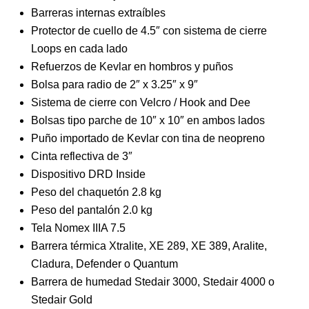
Barreras internas extraíbles
Protector de cuello de 4.5″ con sistema de cierre
Loops en cada lado
Refuerzos de Kevlar en hombros y puños
Bolsa para radio de 2″ x 3.25″ x 9″
Sistema de cierre con Velcro / Hook and Dee
Bolsas tipo parche de 10″ x 10″ en ambos lados
Puño importado de Kevlar con tina de neopreno
Cinta reflectiva de 3″
Dispositivo DRD Inside
Peso del chaquetón 2.8 kg
Peso del pantalón 2.0 kg
Tela Nomex IIIA 7.5
Barrera térmica Xtralite, XE 289, XE 389, Aralite,
Cladura, Defender o Quantum
Barrera de humedad Stedair 3000, Stedair 4000 o
Stedair Gold