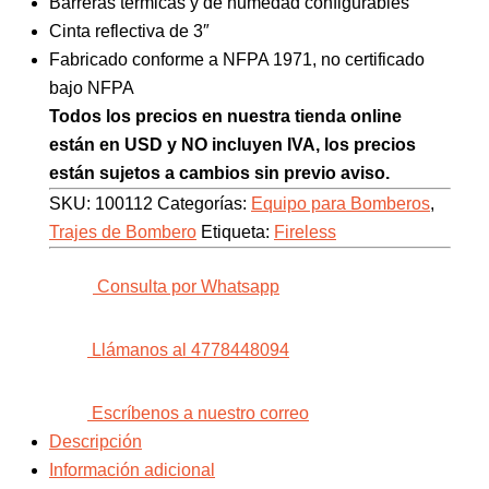
Barreras térmicas y de humedad configurables
Cinta reflectiva de 3″
Fabricado conforme a NFPA 1971, no certificado
bajo NFPA
Todos los precios en nuestra tienda online
están en USD y NO incluyen IVA, los precios
están sujetos a cambios sin previo aviso.
SKU:
100112
Categorías:
Equipo para Bomberos
,
Trajes de Bombero
Etiqueta:
Fireless
Consulta por Whatsapp
Llámanos al 4778448094
Escríbenos a nuestro correo
Descripción
Información adicional