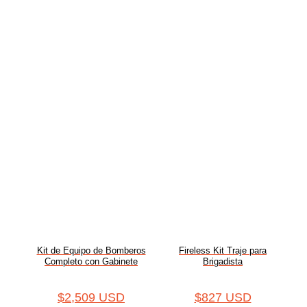
Kit de Equipo de Bomberos
Fireless Kit Traje para
Completo con Gabinete
Brigadista
$
2,509 USD
$
827 USD