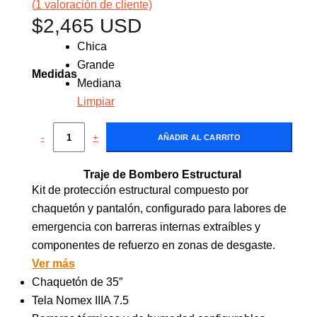
(
1
valoración de cliente)
$
2,465 USD
Chica
Grande
Medidas
Mediana
Limpiar
-
+
AÑADIR AL CARRITO
Traje de Bombero Estructural
Kit de protección estructural compuesto por
chaquetón y pantalón, configurado para labores de
emergencia con barreras internas extraíbles y
componentes de refuerzo en zonas de desgaste.
Ver más
Chaquetón de 35″
Tela Nomex IIIA 7.5