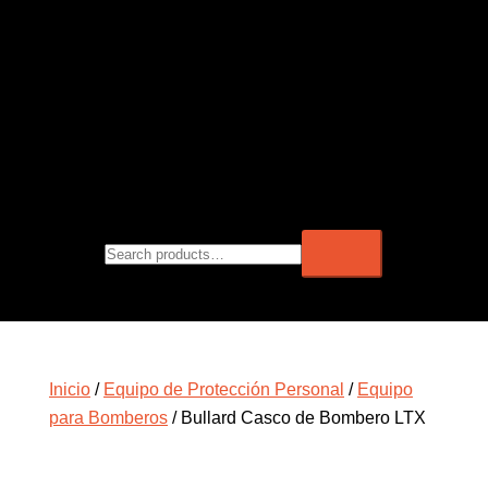
Inicio
/
Equipo de Protección Personal
/
Equipo
para Bomberos
/ Bullard Casco de Bombero LTX