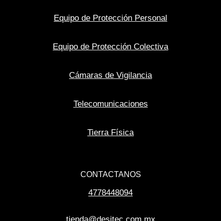
Equipo de Protección Personal
Equipo de Protección Colectiva
Cámaras de Vigilancia
Telecomunicaciones
Tierra Física
CONTACTANOS
4778448094
tienda@desitec.com.mx