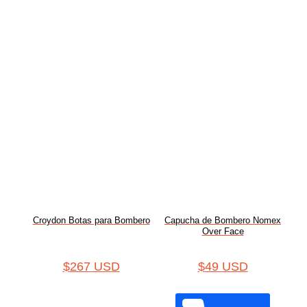
Croydon Botas para Bombero
Capucha de Bombero Nomex
Over Face
$
267 USD
$
49 USD