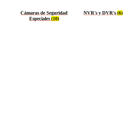
Cámaras de Seguridad
NVR's y DVR's
(6)
Especiales
(10)