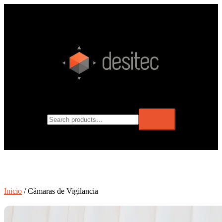
Inicio
/ Cámaras de Vigilancia