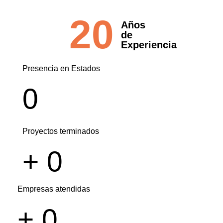
20
Años
de
Experiencia
Presencia en Estados
0
Proyectos terminados
+
0
Empresas atendidas
+
0