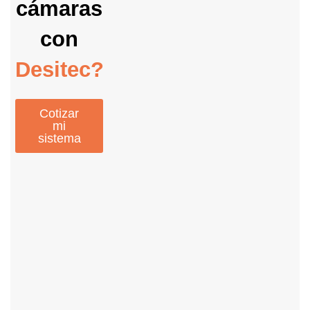
cámaras
con
Desitec?
Cotizar
mi
sistema