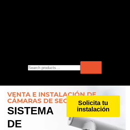
VENTA E INSTALACIÓN DE
CÁMARAS DE SEGURIDAD
Solicita tu
SISTEMA
instalación
DE