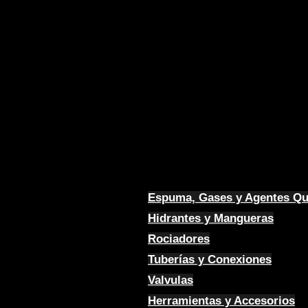
Espuma, Gases y Agentes Q
Hidrantes y Mangueras
Rociadores
Tuberías y Conexiones
Valvulas
Herramientas y Accesorios