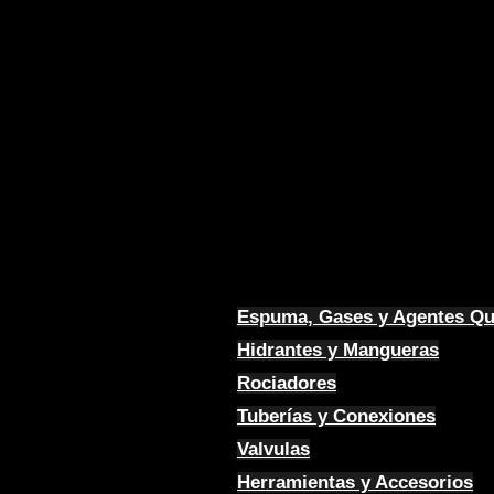
Espuma, Gases y Agentes Q
Hidrantes y Mangueras
Rociadores
Tuberías y Conexiones
Valvulas
Herramientas y Accesorios