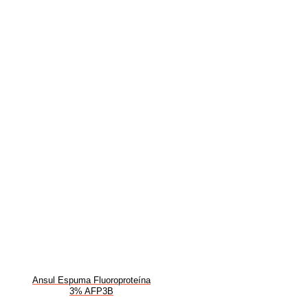
Ansul Espuma Fluoroproteína
3% AFP3B