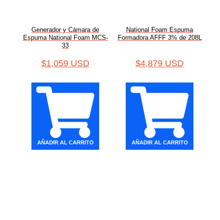
Generador y Cámara de
National Foam Espuma
Espuma National Foam MCS-
Formadora AFFF 3% de 208L
33
$
1,059 USD
$
4,879 USD
AÑADIR AL CARRITO
AÑADIR AL CARRITO