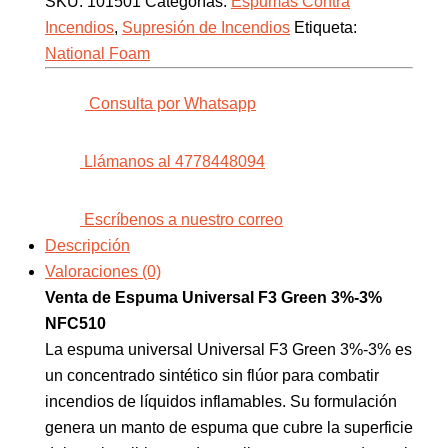
SKU:
101501
Categorías:
Espumas Contra
Incendios
,
Supresión de Incendios
Etiqueta:
National Foam
Consulta por Whatsapp
Llámanos al 4778448094
Escríbenos a nuestro correo
Descripción
Valoraciones (0)
Venta de Espuma Universal F3 Green 3%-3%
NFC510
La espuma universal Universal F3 Green 3%-3% es
un concentrado sintético sin flúor para combatir
incendios de líquidos inflamables. Su formulación
genera un manto de espuma que cubre la superficie