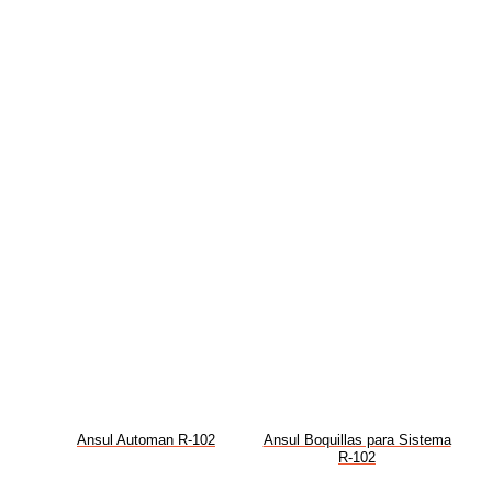
Ansul Automan R-102
Ansul Boquillas para Sistema
R-102