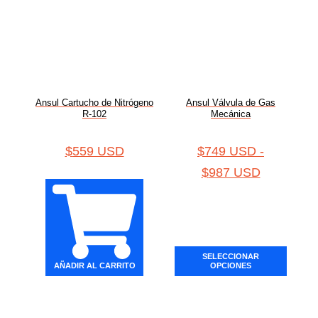
Ansul Cartucho de Nitrógeno
Ansul Válvula de Gas
R-102
Mecánica
$
559 USD
$
749 USD
-
$
987 USD
SELECCIONAR
AÑADIR AL CARRITO
OPCIONES