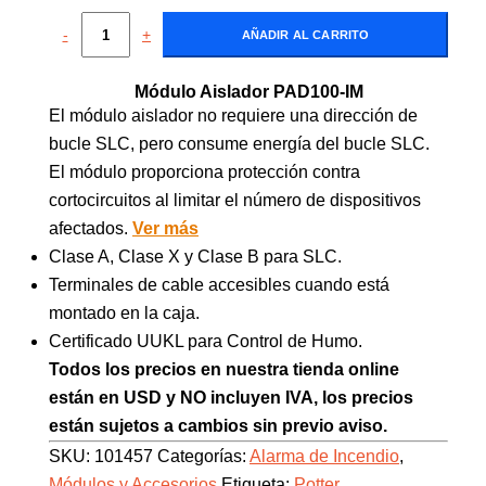
-
+
AÑADIR AL CARRITO
Módulo Aislador PAD100-IM
El módulo aislador no requiere una dirección de
bucle SLC, pero consume energía del bucle SLC.
El módulo proporciona protección contra
cortocircuitos al limitar el número de dispositivos
afectados.
Ver más
Clase A, Clase X y Clase B para SLC.
Terminales de cable accesibles cuando está
montado en la caja.
Certificado UUKL para Control de Humo.
Todos los precios en nuestra tienda online
están en USD y NO incluyen IVA, los precios
están sujetos a cambios sin previo aviso.
SKU:
101457
Categorías:
Alarma de Incendio
,
Módulos y Accesorios
Etiqueta:
Potter