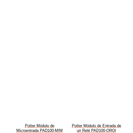
Potter Módulo de
Potter Módulo de Entrada de
Microentrada PAD100-MIM
un Relé PAD100-OROI