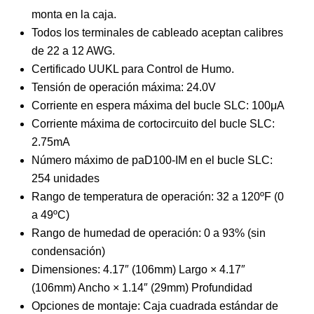
monta en la caja.
Todos los terminales de cableado aceptan calibres
de 22 a 12 AWG.
Certificado UUKL para Control de Humo.
Tensión de operación máxima: 24.0V
Corriente en espera máxima del bucle SLC: 100μA
Corriente máxima de cortocircuito del bucle SLC:
2.75mA
Número máximo de paD100-IM en el bucle SLC:
254 unidades
Rango de temperatura de operación: 32 a 120ºF (0
a 49ºC)
Rango de humedad de operación: 0 a 93% (sin
condensación)
Dimensiones: 4.17″ (106mm) Largo × 4.17″
(106mm) Ancho × 1.14″ (29mm) Profundidad
Opciones de montaje: Caja cuadrada estándar de