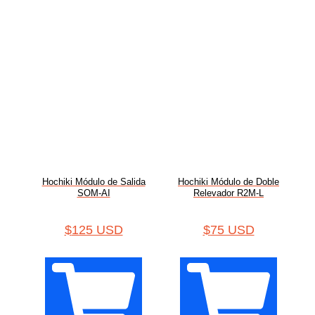
Hochiki Módulo de Salida
Hochiki Módulo de Doble
SOM-AI
Relevador R2M-L
$
125 USD
$
75 USD