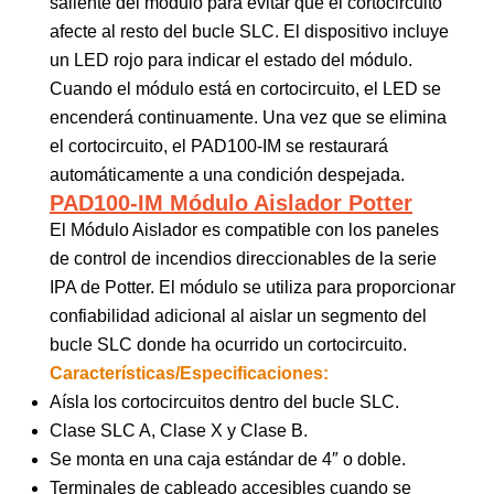
saliente del módulo para evitar que el cortocircuito
afecte al resto del bucle SLC. El dispositivo incluye
un LED rojo para indicar el estado del módulo.
Cuando el módulo está en cortocircuito, el LED se
encenderá continuamente. Una vez que se elimina
el cortocircuito, el PAD100-IM se restaurará
automáticamente a una condición despejada.
PAD100-IM Módulo Aislador Potter
El Módulo Aislador es compatible con los paneles
de control de incendios direccionables de la serie
IPA de Potter. El módulo se utiliza para proporcionar
confiabilidad adicional al aislar un segmento del
bucle SLC donde ha ocurrido un cortocircuito.
Características/Especificaciones:
Aísla los cortocircuitos dentro del bucle SLC.
Clase SLC A, Clase X y Clase B.
Se monta en una caja estándar de 4″ o doble.
Terminales de cableado accesibles cuando se