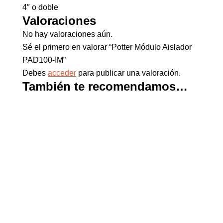
4″ o doble
Valoraciones
No hay valoraciones aún.
Sé el primero en valorar “Potter Módulo Aislador
PAD100-IM”
Debes
acceder
para publicar una valoración.
También te recomendamos…