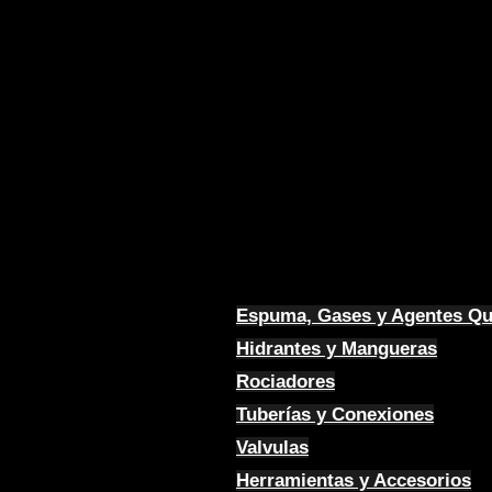
Espuma, Gases y Agentes Q
Hidrantes y Mangueras
Rociadores
Tuberías y Conexiones
Valvulas
Herramientas y Accesorios