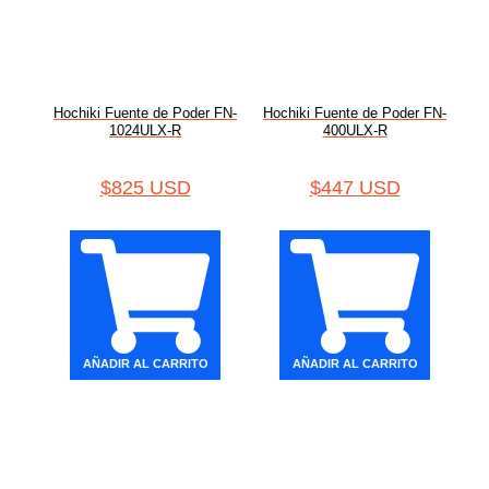
Hochiki Fuente de Poder FN-
Hochiki Fuente de Poder FN-
1024ULX-R
400ULX-R
$
825 USD
$
447 USD
AÑADIR AL CARRITO
AÑADIR AL CARRITO