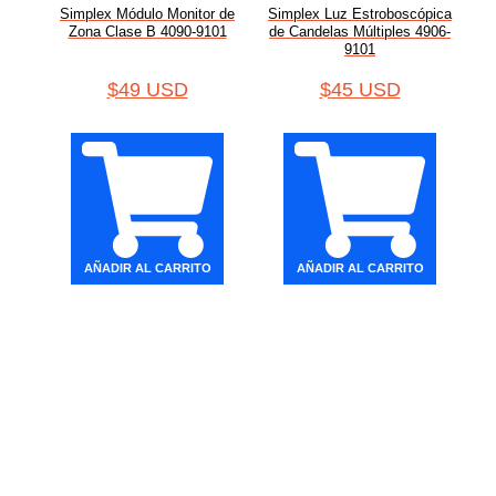
Simplex Módulo Monitor de
Simplex Luz Estroboscópica
Zona Clase B 4090-9101
de Candelas Múltiples 4906-
9101
$
49 USD
$
45 USD
AÑADIR AL CARRITO
AÑADIR AL CARRITO