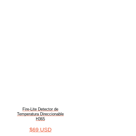
Fire-Lite Detector de
Temperatura Direccionable
H365
$
69 USD