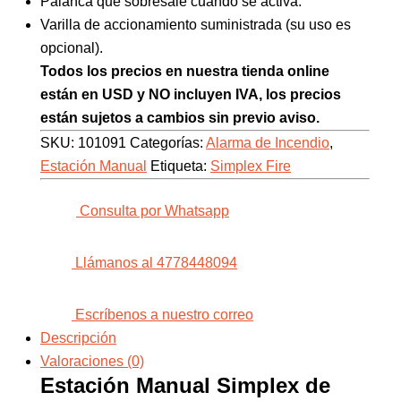
Palanca que sobresale cuando se activa.
Varilla de accionamiento suministrada (su uso es
opcional).
Todos los precios en nuestra tienda online
están en USD y NO incluyen IVA, los precios
están sujetos a cambios sin previo aviso.
SKU:
101091
Categorías:
Alarma de Incendio
,
Estación Manual
Etiqueta:
Simplex Fire
Consulta por Whatsapp
Llámanos al 4778448094
Escríbenos a nuestro correo
Descripción
Valoraciones (0)
Estación Manual Simplex de