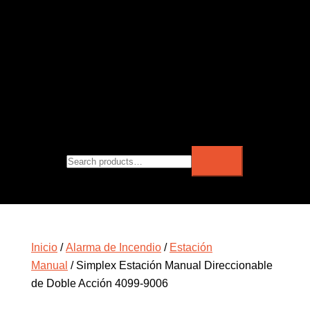
Inicio
/
Alarma de Incendio
/
Estación
Manual
/ Simplex Estación Manual Direccionable
de Doble Acción 4099-9006