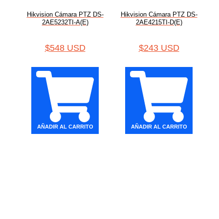
Hikvision Cámara PTZ DS-
Hikvision Cámara PTZ DS-
2AE5232TI-A(E)
2AE4215TI-D(E)
$
548 USD
$
243 USD
AÑADIR AL CARRITO
AÑADIR AL CARRITO