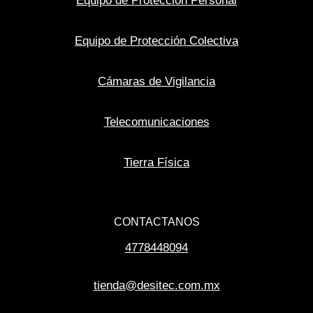
Equipo de Protección Personal
Equipo de Protección Colectiva
Cámaras de Vigilancia
Telecomunicaciones
Tierra Física
CONTACTANOS
4778448094
tienda@desitec.com.mx