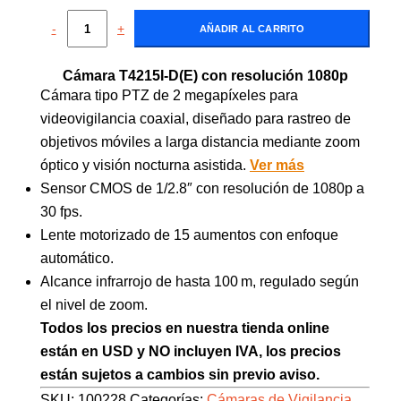
-
+
AÑADIR AL CARRITO
Cámara T4215I-D(E) con resolución 1080p
Cámara tipo PTZ de 2 megapíxeles para
videovigilancia coaxial, diseñado para rastreo de
objetivos móviles a larga distancia mediante zoom
óptico y visión nocturna asistida.
Ver más
Sensor CMOS de 1/2.8″ con resolución de 1080p a
30 fps.
Lente motorizado de 15 aumentos con enfoque
automático.
Alcance infrarrojo de hasta 100 m, regulado según
el nivel de zoom.
Todos los precios en nuestra tienda online
están en USD y NO incluyen IVA, los precios
están sujetos a cambios sin previo aviso.
SKU:
100228
Categorías:
Cámaras de Vigilancia
,