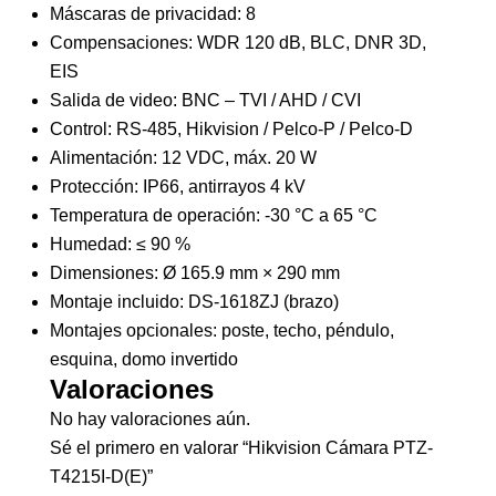
Máscaras de privacidad: 8
Compensaciones: WDR 120 dB, BLC, DNR 3D,
EIS
Salida de video: BNC – TVI / AHD / CVI
Control: RS-485, Hikvision / Pelco-P / Pelco-D
Alimentación: 12 VDC, máx. 20 W
Protección: IP66, antirrayos 4 kV
Temperatura de operación: -30 °C a 65 °C
Humedad: ≤ 90 %
Dimensiones: Ø 165.9 mm × 290 mm
Montaje incluido: DS-1618ZJ (brazo)
Montajes opcionales: poste, techo, péndulo,
esquina, domo invertido
Valoraciones
No hay valoraciones aún.
Sé el primero en valorar “Hikvision Cámara PTZ-
T4215I-D(E)”