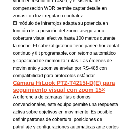
video en resolución 1080p, y el sistema de
compensación WDR permite captar detalle en
zonas con luz irregular o contraluz.
El módulo de infrarrojos adapta su potencia en
función de la posición del zoom, asegurando
cobertura visual efectiva hasta 100 metros durante
la noche. El cabezal giratorio tiene paneo horizontal
continuo y tilt programable, con retorno automático
y capacidad de memorizar rutas. Las órdenes de
movimiento y zoom se envían por RS-485 con
compatibilidad para protocolos estándar.
Cámara HiLook PTZ-T4215I-D(E) para
seguimiento visual con zoom 15×
A diferencia de cámaras fijas o domos
convencionales, este equipo permite una respuesta
activa sobre objetivos en movimiento. Es posible
definir patrones de cobertura, posiciones de
patrullaje y configuraciones automáticas ante cortes