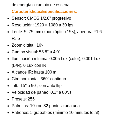
de energía o cambio de escena.
Características/Especificaciones:
Sensor: CMOS 1/2.8” progresivo
Resolución: 1920 × 1080 a 30 fps
Lente: 5–75 mm (zoom óptico 15×), apertura F1.6–
F3.5
Zoom digital: 16×
Campo visual: 53.8° a 4.0°
Iluminación mínima: 0.005 Lux (color), 0.001 Lux
(B/N), 0 Lux con IR
Alcance IR: hasta 100 m
Giro horizontal: 360° continuo
Tilt: -15° a 90°, con auto flip
Velocidad de paneo: 0.1° a 80°/s
Presets: 256
Patrullas: 10 con 32 puntos cada una
Patrones: 5 grabables (mínimo 10 minutos total)