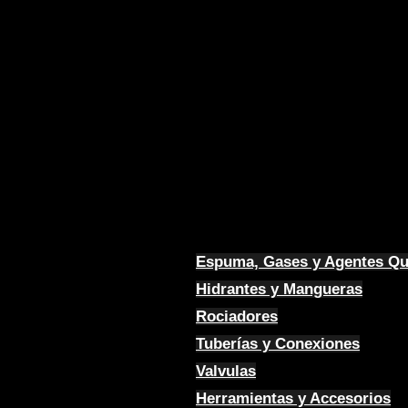
Espuma, Gases y Agentes Q
Hidrantes y Mangueras
Rociadores
Tuberías y Conexiones
Valvulas
Herramientas y Accesorios