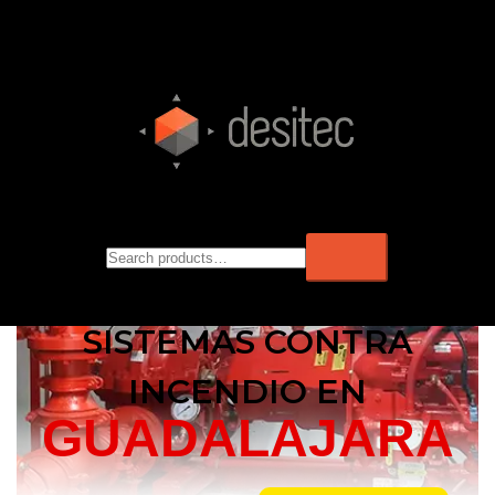
SISTEMAS CONTRA
INCENDIO EN
GUADALAJARA