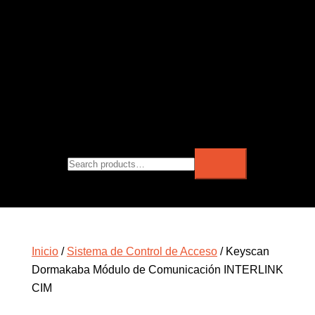
Inicio
/
Sistema de Control de Acceso
/ Keyscan
Dormakaba Módulo de Comunicación INTERLINK
CIM