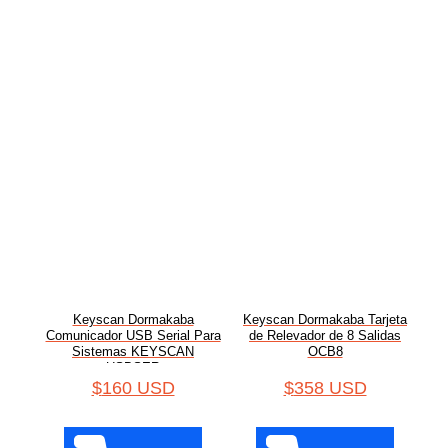
Keyscan Dormakaba
Keyscan Dormakaba Tarjeta
Comunicador USB Serial Para
de Relevador de 8 Salidas
Sistemas KEYSCAN
OCB8
USBSER
$
160 USD
$
358 USD