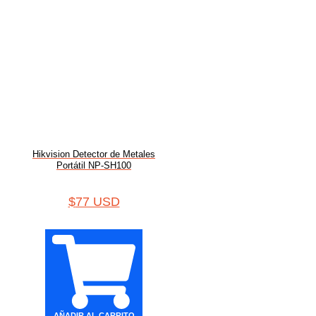
Hikvision Detector de Metales
Portátil NP-SH100
$
77 USD
AÑADIR AL CARRITO