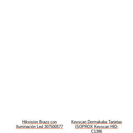
Hikvision Brazo con
Keyscan Dormakaba Tarjetas
Iluminación Led 307500577
ISOPROX Keyscan HID-
C1386