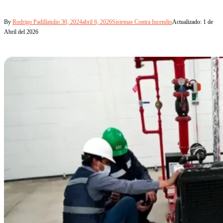
By
Rodrigo Padilla
julio 30, 2024
abril 6, 2026
Sistemas Contra Incendio
Actualizado: 1 de
Abril del 2026