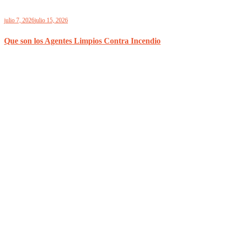
julio 7, 2026
julio 15, 2026
Que son los Agentes Limpios Contra Incendio