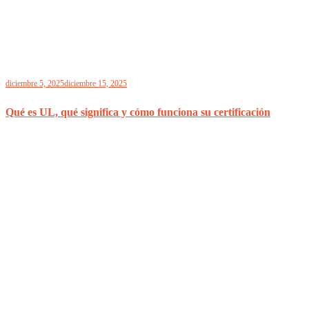
diciembre 5, 2025
diciembre 15, 2025
Qué es UL, qué significa y cómo funciona su certificación