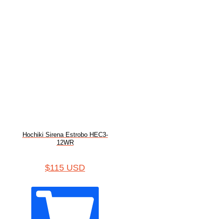
Hochiki Sirena Estrobo HEC3-
12WR
$
115 USD