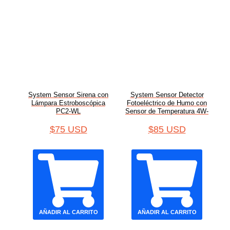
System Sensor Sirena con
System Sensor Detector
Lámpara Estroboscópica
Fotoeléctrico de Humo con
PC2-WL
Sensor de Temperatura 4W-
TB
$
75 USD
$
85 USD
AÑADIR AL CARRITO
AÑADIR AL CARRITO