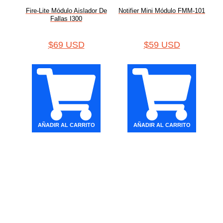
Fire-Lite Módulo Aislador De
Notifier Mini Módulo FMM-101
Fallas I300
$
69 USD
$
59 USD
AÑADIR AL CARRITO
AÑADIR AL CARRITO