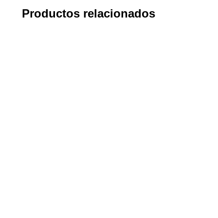
Productos relacionados