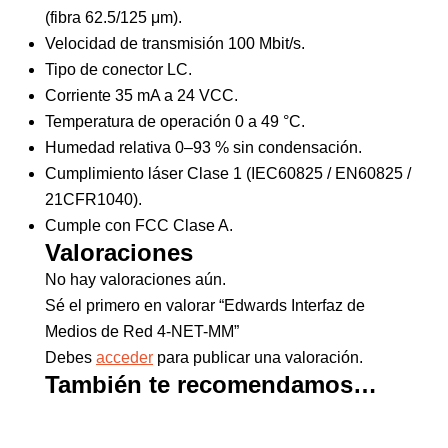
(fibra 62.5/125 μm).
Velocidad de transmisión 100 Mbit/s.
Tipo de conector LC.
Corriente 35 mA a 24 VCC.
Temperatura de operación 0 a 49 °C.
Humedad relativa 0–93 % sin condensación.
Cumplimiento láser Clase 1 (IEC60825 / EN60825 /
21CFR1040).
Cumple con FCC Clase A.
Valoraciones
No hay valoraciones aún.
Sé el primero en valorar “Edwards Interfaz de
Medios de Red 4-NET-MM”
Debes
acceder
para publicar una valoración.
También te recomendamos…