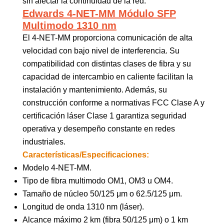
sin afectar la continuidad de la red.
Edwards 4-NET-MM Módulo SFP
Multimodo 1310 nm
El 4-NET-MM proporciona comunicación de alta
velocidad con bajo nivel de interferencia. Su
compatibilidad con distintas clases de fibra y su
capacidad de intercambio en caliente facilitan la
instalación y mantenimiento. Además, su
construcción conforme a normativas FCC Clase A y
certificación láser Clase 1 garantiza seguridad
operativa y desempeño constante en redes
industriales.
Características/Especificaciones:
Modelo 4-NET-MM.
Tipo de fibra multimodo OM1, OM3 u OM4.
Tamaño de núcleo 50/125 μm o 62.5/125 μm.
Longitud de onda 1310 nm (láser).
Alcance máximo 2 km (fibra 50/125 μm) o 1 km