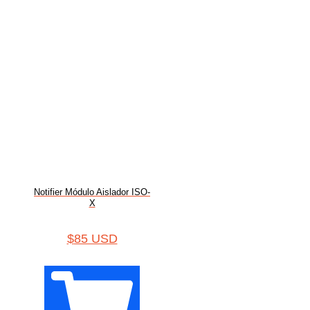
Notifier Módulo Aislador ISO-
X
$
85 USD