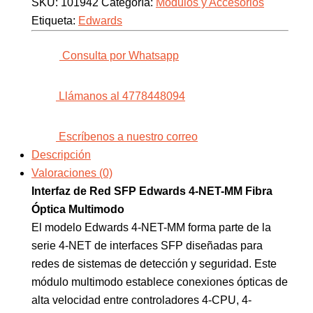
SKU:
101942
Categoría:
Módulos y Accesorios
Etiqueta:
Edwards
Consulta por Whatsapp
Llámanos al 4778448094
Escríbenos a nuestro correo
Descripción
Valoraciones (0)
Interfaz de Red SFP Edwards 4-NET-MM Fibra
Óptica Multimodo
El modelo Edwards 4-NET-MM forma parte de la
serie 4-NET de interfaces SFP diseñadas para
redes de sistemas de detección y seguridad. Este
módulo multimodo establece conexiones ópticas de
alta velocidad entre controladores 4-CPU, 4-