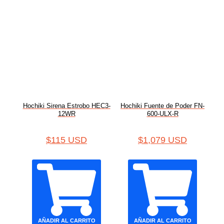
Hochiki Sirena Estrobo HEC3-
Hochiki Fuente de Poder FN-
12WR
600-ULX-R
$
115 USD
$
1,079 USD
AÑADIR AL CARRITO
AÑADIR AL CARRITO