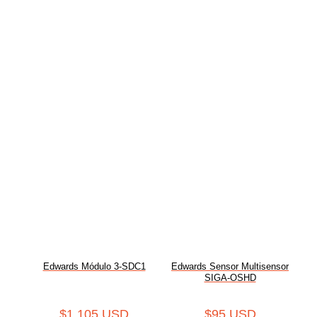
Edwards Módulo 3-SDC1
Edwards Sensor Multisensor
SIGA-OSHD
$
1,105 USD
$
95 USD