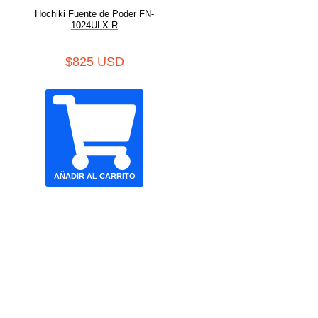
Hochiki Fuente de Poder FN-
1024ULX-R
$
825 USD
AÑADIR AL CARRITO