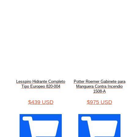
Lesspiro Hidrante Completo
Potter Roemer Gabinete para
Tipo Europeo 820-004
Manguera Contra Incendio
1508-A
$
439 USD
$
975 USD