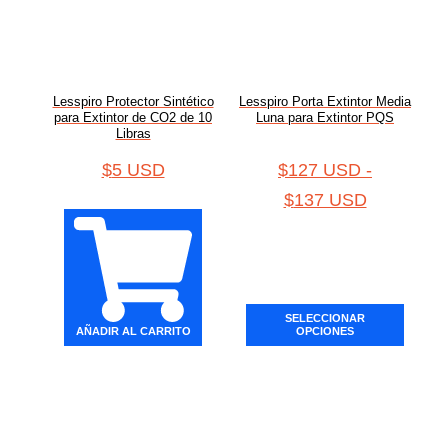
Lesspiro Protector Sintético
Lesspiro Porta Extintor Media
para Extintor de CO2 de 10
Luna para Extintor PQS
Libras
$
5 USD
$
127 USD
-
$
137 USD
SELECCIONAR
AÑADIR AL CARRITO
OPCIONES