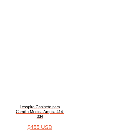
Lesspiro Gabinete para
Camilla Medida Amplia 414-
034
$
455 USD