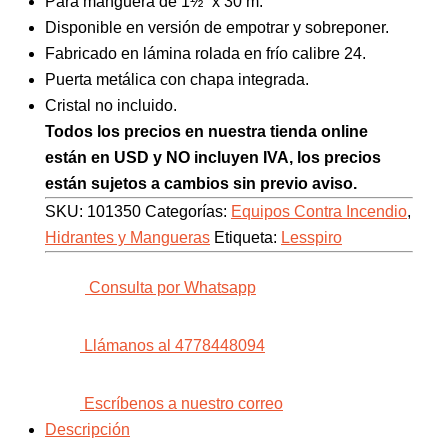
Para manguera de 1½” x 30 m.
Disponible en versión de empotrar y sobreponer.
Fabricado en lámina rolada en frío calibre 24.
Puerta metálica con chapa integrada.
Cristal no incluido.
Todos los precios en nuestra tienda online
están en USD y NO incluyen IVA, los precios
están sujetos a cambios sin previo aviso.
SKU:
101350
Categorías:
Equipos Contra Incendio
,
Hidrantes y Mangueras
Etiqueta:
Lesspiro
Consulta por Whatsapp
Llámanos al 4778448094
Escríbenos a nuestro correo
Descripción