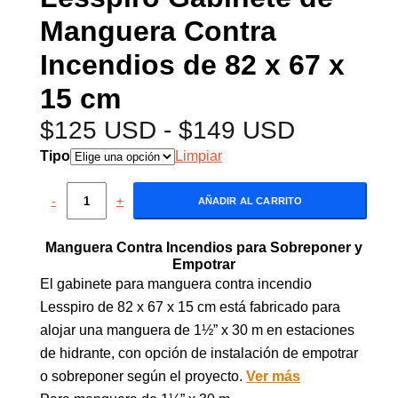
Manguera Contra
Incendios de 82 x 67 x
15 cm
$
125 USD
-
$
149 USD
Tipo
Limpiar
-
+
AÑADIR AL CARRITO
Manguera Contra Incendios para Sobreponer y
Empotrar
El gabinete para manguera contra incendio
Lesspiro de 82 x 67 x 15 cm está fabricado para
alojar una manguera de 1½” x 30 m en estaciones
de hidrante, con opción de instalación de empotrar
o sobreponer según el proyecto.
Ver más