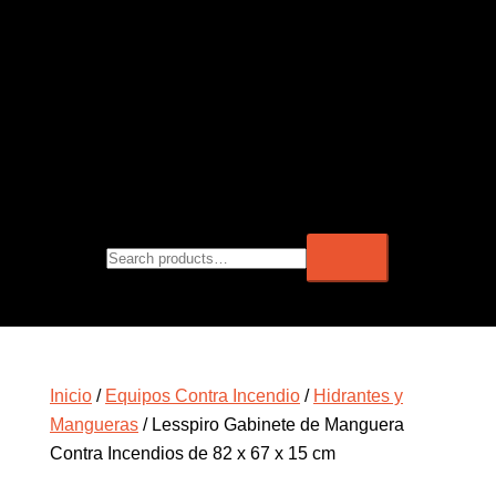
Inicio
/
Equipos Contra Incendio
/
Hidrantes y
Mangueras
/ Lesspiro Gabinete de Manguera
Contra Incendios de 82 x 67 x 15 cm