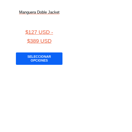
Manguera Doble Jacket
$
127 USD
-
$
389 USD
SELECCIONAR
OPCIONES