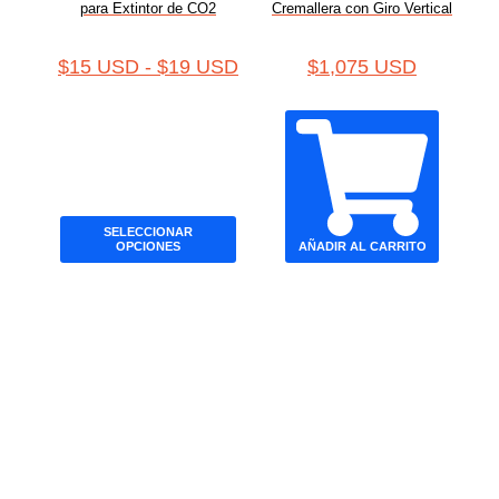
para Extintor de CO2
Cremallera con Giro Vertical
$
15 USD
-
$
19 USD
$
1,075 USD
SELECCIONAR
OPCIONES
AÑADIR AL CARRITO