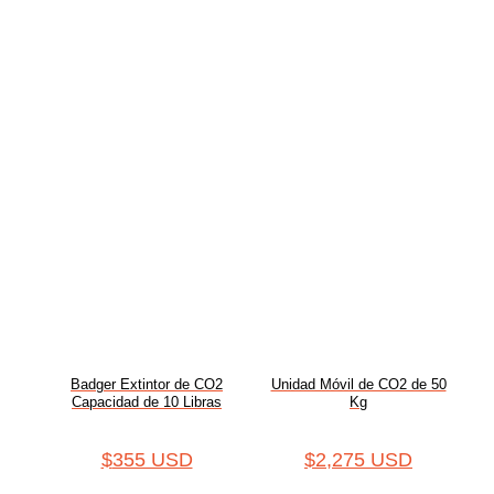
Badger Extintor de CO2
Unidad Móvil de CO2 de 50
Capacidad de 10 Libras
Kg
$
355 USD
$
2,275 USD