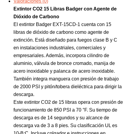
Valoraciones (0)
Extintor CO2 15 Libras Badger con Agente de
Dióxido de Carbono
El extintor Badger EXT-15CD-1 cuenta con 15
libras de dióxido de carbono como agente de
extinción. Está diseñado para fuegos clase B y C
en instalaciones industriales, comerciales y
empresariales. Además, incorpora cilindro de
aluminio, válvula de bronce cromado, manija de
acero inoxidable y palanca de acero inoxidable.
También integra manguera con presión de trabajo
de 2000 PSI y pitón/tobera dieléctrica para dirigir la
descarga.
Este extintor CO2 de 15 libras opera con presión de
funcionamiento de 850 PSI a 70 °F. Su tiempo de
descarga es de 14 segundos y su alcance de
descarga va de 3 a 8 pies. Su clasificación UL es
10-B:C. Incluye colgador e instrucciones en