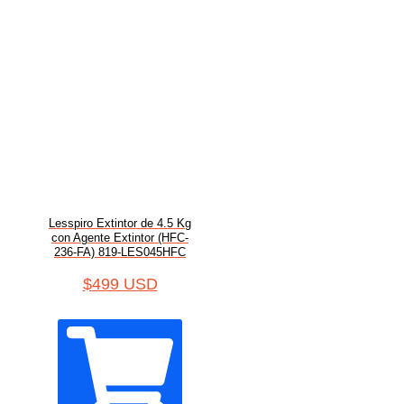
Lesspiro Extintor de 4.5 Kg
con Agente Extintor (HFC-
236-FA) 819-LES045HFC
$
499 USD