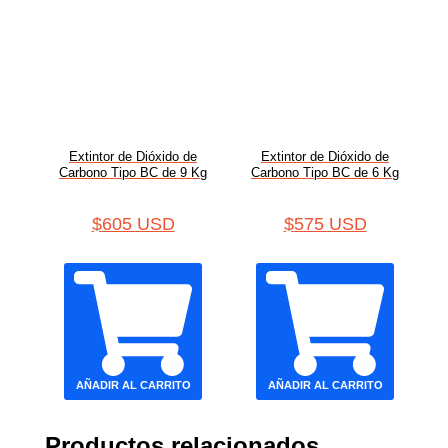
Extintor de Dióxido de
Extintor de Dióxido de
Carbono Tipo BC de 9 Kg
Carbono Tipo BC de 6 Kg
$
605 USD
$
575 USD
AÑADIR AL CARRITO
AÑADIR AL CARRITO
Productos relacionados