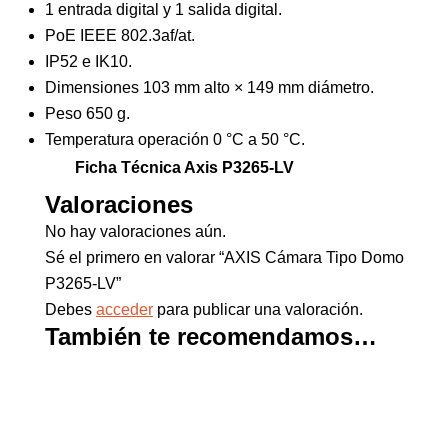
1 entrada digital y 1 salida digital.
PoE IEEE 802.3af/at.
IP52 e IK10.
Dimensiones 103 mm alto × 149 mm diámetro.
Peso 650 g.
Temperatura operación 0 °C a 50 °C.
Ficha Técnica Axis P3265-LV
Valoraciones
No hay valoraciones aún.
Sé el primero en valorar “AXIS Cámara Tipo Domo
P3265-LV”
Debes
acceder
para publicar una valoración.
También te recomendamos…