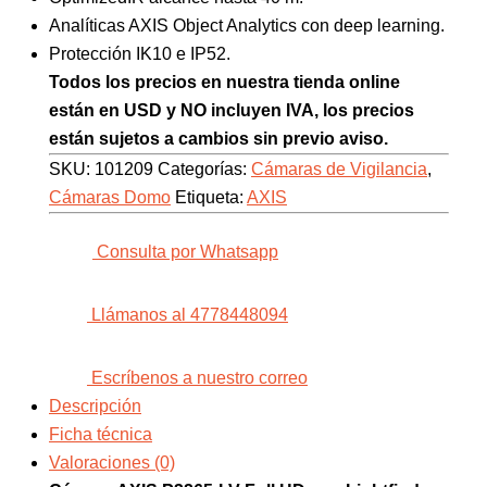
Analíticas AXIS Object Analytics con deep learning.
Protección IK10 e IP52.
Todos los precios en nuestra tienda online
están en USD y NO incluyen IVA, los precios
están sujetos a cambios sin previo aviso.
SKU:
101209
Categorías:
Cámaras de Vigilancia
,
Cámaras Domo
Etiqueta:
AXIS
Consulta por Whatsapp
Llámanos al 4778448094
Escríbenos a nuestro correo
Descripción
Ficha técnica
Valoraciones (0)