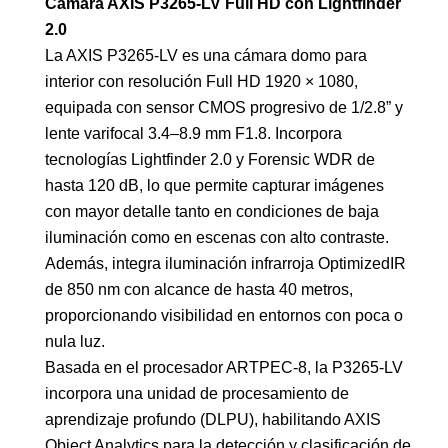
Cámara AXIS P3265-LV Full HD con Lightfinder
2.0
La AXIS P3265-LV es una cámara domo para
interior con resolución Full HD 1920 × 1080,
equipada con sensor CMOS progresivo de 1/2.8” y
lente varifocal 3.4–8.9 mm F1.8. Incorpora
tecnologías Lightfinder 2.0 y Forensic WDR de
hasta 120 dB, lo que permite capturar imágenes
con mayor detalle tanto en condiciones de baja
iluminación como en escenas con alto contraste.
Además, integra iluminación infrarroja OptimizedIR
de 850 nm con alcance de hasta 40 metros,
proporcionando visibilidad en entornos con poca o
nula luz.
Basada en el procesador ARTPEC-8, la P3265-LV
incorpora una unidad de procesamiento de
aprendizaje profundo (DLPU), habilitando AXIS
Object Analytics para la detección y clasificación de