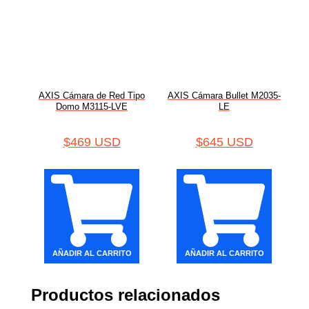
AXIS Cámara de Red Tipo
AXIS Cámara Bullet M2035-
Domo M3115-LVE
LE
$
469 USD
$
645 USD
AÑADIR AL CARRITO
AÑADIR AL CARRITO
Productos relacionados