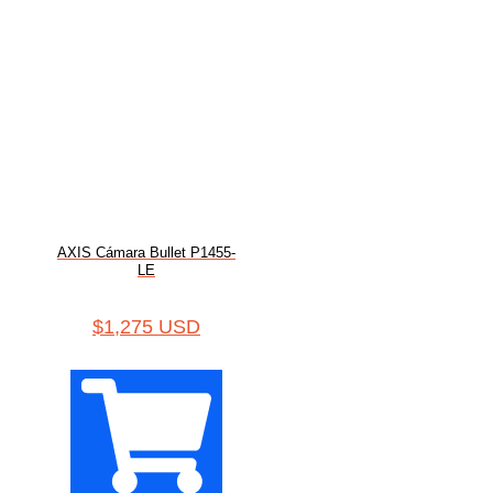
AXIS Cámara Bullet P1455-
LE
$
1,275 USD