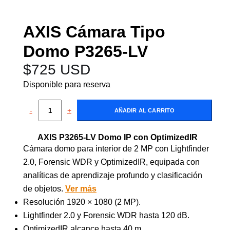
AXIS Cámara Tipo
Domo P3265-LV
$
725 USD
Disponible para reserva
-
+
AÑADIR AL CARRITO
AXIS P3265-LV Domo IP con OptimizedIR
Cámara domo para interior de 2 MP con Lightfinder
2.0, Forensic WDR y OptimizedIR, equipada con
analíticas de aprendizaje profundo y clasificación
de objetos.
Ver más
Resolución 1920 × 1080 (2 MP).
Lightfinder 2.0 y Forensic WDR hasta 120 dB.
OptimizedIR alcance hasta 40 m.