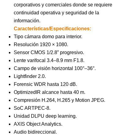
corporativos y comerciales donde se requiere
continuidad operativa y seguridad de la
información.
Características/Especificaciones:
Tipo cámara domo para interior.
Resolución 1920 × 1080.
Sensor CMOS 1/2.8” progresivo.
Lente varifocal 3.4–8.9 mm F1.8.
Campo de visión horizontal 100°–36°.
Lightfinder 2.0.
Forensic WDR hasta 120 dB.
OptimizedIR alcance hasta 40 m.
Compresión H.264, H.265 y Motion JPEG.
SoC ARTPEC-8.
Unidad DLPU deep learning.
AXIS Object Analytics.
Audio bidireccional.