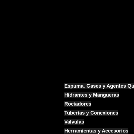
Espuma, Gases y Agentes Q
Hidrantes y Mangueras
Rociadores
Tuberías y Conexiones
Valvulas
Herramientas y Accesorios