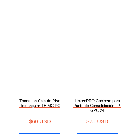
Thorsman Caja de Piso
LinkedPRO Gabinete para
Rectangular TH-MC-PC
Punto de Consolidación LP-
GPC-24
$
60 USD
$
75 USD