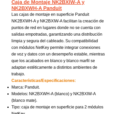
Caja de Montaje NK2BXIW-A y
NK2BXWH-A Panduit
Las cajas de montaje en superficie Panduit
NK2BXWH-A y NK2BXIW-A facilitan la creación de
puntos de red en lugares donde no se cuenta con
salidas empotradas, garantizando una distribución
limpia y segura del cableado. Su compatibilidad
con módulos NetKey permite integrar conexiones
de voz y datos con un desempeño estable, mientras
que los acabados en blanco y blanco marfil se
adaptan estéticamente a distintos ambientes de
trabajo.
Características/Especificaciones:
Marca: Panduit.
Modelos: NK2BXWH-A (blanco) y NK2BXIW-A
(blanco mate).
Tipo: caja de montaje en superficie para 2 módulos
NetKey.