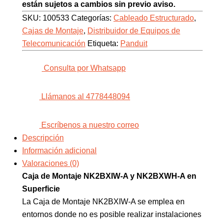
están sujetos a cambios sin previo aviso.
SKU:
100533
Categorías:
Cableado Estructurado
,
Cajas de Montaje
,
Distribuidor de Equipos de
Telecomunicación
Etiqueta:
Panduit
Consulta por Whatsapp
Llámanos al 4778448094
Escríbenos a nuestro correo
Descripción
Información adicional
Valoraciones (0)
Caja de Montaje NK2BXIW-A y NK2BXWH-A en
Superficie
La Caja de Montaje NK2BXIW-A se emplea en
entornos donde no es posible realizar instalaciones