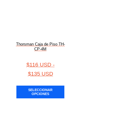
Thorsman Caja de Piso TH-
CP-4M
$
116 USD
-
$
135 USD
SELECCIONAR
OPCIONES