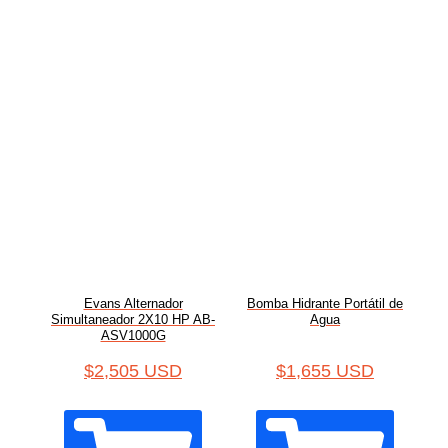
Evans Alternador
Bomba Hidrante Portátil de
Simultaneador 2X10 HP AB-
Agua
ASV1000G
$
2,505 USD
$
1,655 USD