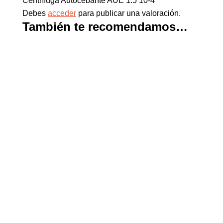
Centrífuga Autocebante AUE 1.5 10-4”
Debes
acceder
para publicar una valoración.
También te recomendamos…