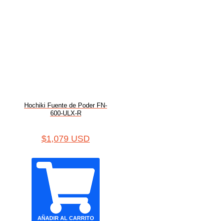
Hochiki Fuente de Poder FN-
600-ULX-R
$
1,079 USD
AÑADIR AL CARRITO