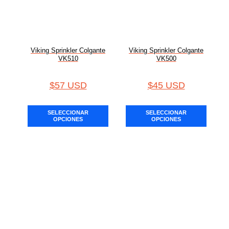
Viking Sprinkler Colgante
Viking Sprinkler Colgante
VK510
VK500
$
57 USD
$
45 USD
SELECCIONAR
SELECCIONAR
OPCIONES
OPCIONES