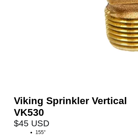
Viking Sprinkler Vertical
VK530
$
45 USD
155°