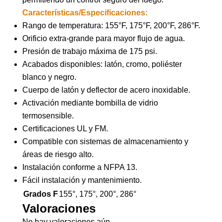
Características/Especificaciones:
Rango de temperatura: 155°F, 175°F, 200°F, 286°F.
Orificio extra-grande para mayor flujo de agua.
Presión de trabajo máxima de 175 psi.
Acabados disponibles: latón, cromo, poliéster
blanco y negro.
Cuerpo de latón y deflector de acero inoxidable.
Activación mediante bombilla de vidrio
termosensible.
Certificaciones UL y FM.
Compatible con sistemas de almacenamiento y
áreas de riesgo alto.
Instalación conforme a NFPA 13.
Fácil instalación y mantenimiento.
Grados F
155°, 175°, 200°, 286°
Valoraciones
No hay valoraciones aún.