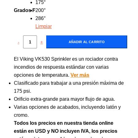
175°
Grados F
200°
286°
Limpiar
-
+
AÑADIR AL CARRITO
El Viking VK530 Sprinkler es un rociador contra
incendios de respuesta estándar con varias
opciones de temperatura.
Ver más
Clasificado para trabajar a una presión máxima de
175 psi.
Orificio extra-grande para mayor flujo de agua.
Varias opciones de acabados, incluyendo latón y
cromo.
Todos los precios en nuestra tienda online
están en USD y NO incluyen IVA, los precios