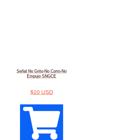
Señal No Grito-No Corro-No
Empujo SNGCE
$
10 USD