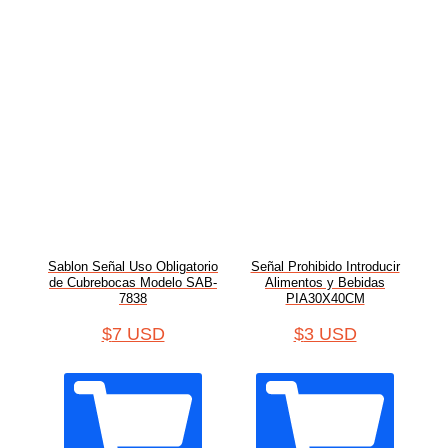
Sablon Señal Uso Obligatorio
Señal Prohibido Introducir
de Cubrebocas Modelo SAB-
Alimentos y Bebidas
7838
PIA30X40CM
$
7 USD
$
3 USD