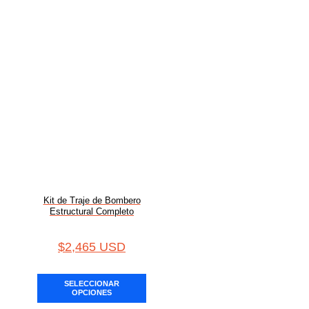
Kit de Traje de Bombero
Estructural Completo
$
2,465 USD
SELECCIONAR
OPCIONES