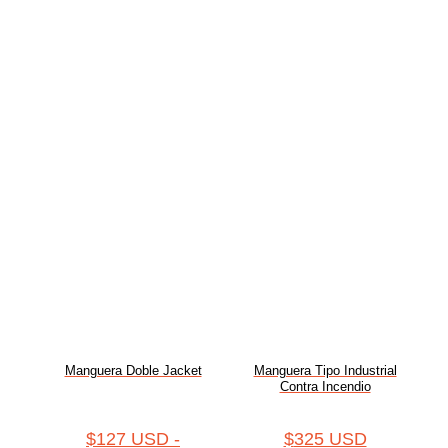
Manguera Doble Jacket
Manguera Tipo Industrial
Contra Incendio
$
127 USD
-
$
325 USD