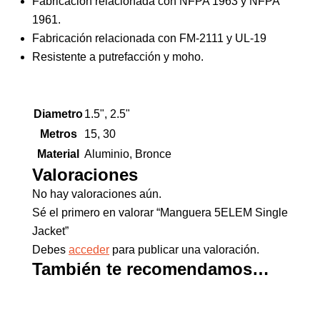
Fabricación relacionada con NFPA 1963 y NFPA
1961.
Fabricación relacionada con FM-2111 y UL-19
Resistente a putrefacción y moho.
Diametro
1.5", 2.5"
Metros
15, 30
Material
Aluminio, Bronce
Valoraciones
No hay valoraciones aún.
Sé el primero en valorar “Manguera 5ELEM Single
Jacket”
Debes
acceder
para publicar una valoración.
También te recomendamos…