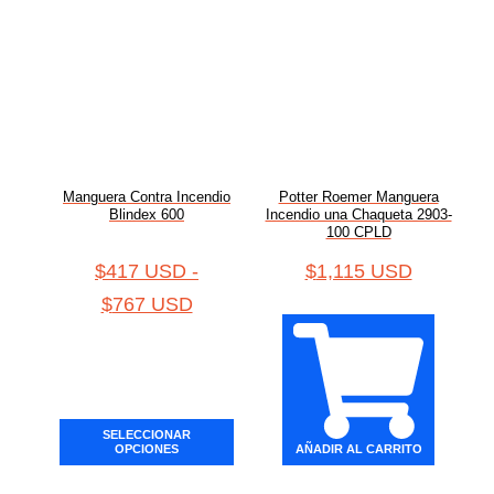
Manguera Contra Incendio
Potter Roemer Manguera
Blindex 600
Incendio una Chaqueta 2903-
100 CPLD
$
417 USD
-
$
1,115 USD
$
767 USD
SELECCIONAR
OPCIONES
AÑADIR AL CARRITO