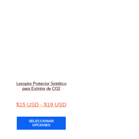
Lesspiro Protector Sintético
para Extintor de CO2
$
15 USD
-
$
19 USD
SELECCIONAR
OPCIONES