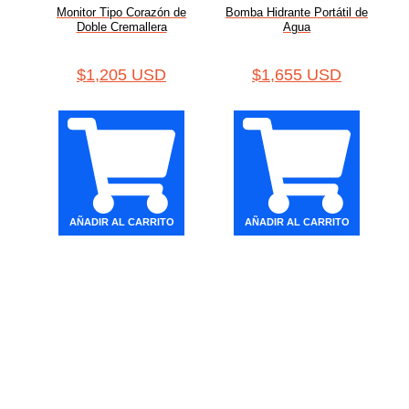
Monitor Tipo Corazón de
Bomba Hidrante Portátil de
Doble Cremallera
Agua
$
1,205 USD
$
1,655 USD
AÑADIR AL CARRITO
AÑADIR AL CARRITO