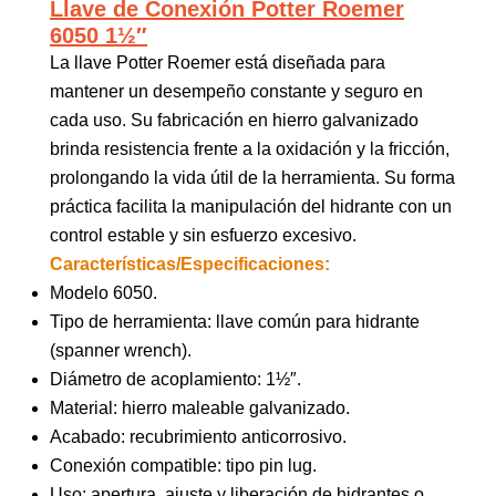
Llave de Conexión Potter Roemer
6050 1½″
La llave Potter Roemer está diseñada para
mantener un desempeño constante y seguro en
cada uso. Su fabricación en hierro galvanizado
brinda resistencia frente a la oxidación y la fricción,
prolongando la vida útil de la herramienta. Su forma
práctica facilita la manipulación del hidrante con un
control estable y sin esfuerzo excesivo.
Características/Especificaciones:
Modelo 6050.
Tipo de herramienta: llave común para hidrante
(spanner wrench).
Diámetro de acoplamiento: 1½″.
Material: hierro maleable galvanizado.
Acabado: recubrimiento anticorrosivo.
Conexión compatible: tipo pin lug.
Uso: apertura, ajuste y liberación de hidrantes o