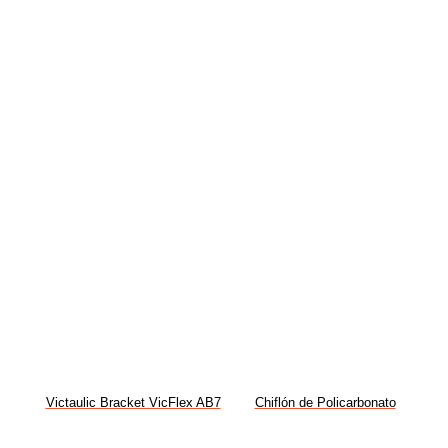
Victaulic Bracket VicFlex AB7
Chiflón de Policarbonato