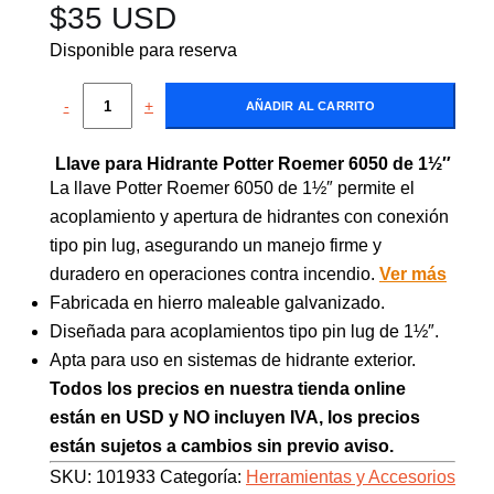
$
35 USD
Disponible para reserva
-
+
AÑADIR AL CARRITO
Llave para Hidrante Potter Roemer 6050 de 1½″
La llave Potter Roemer 6050 de 1½″ permite el
acoplamiento y apertura de hidrantes con conexión
tipo pin lug, asegurando un manejo firme y
duradero en operaciones contra incendio.
Ver más
Fabricada en hierro maleable galvanizado.
Diseñada para acoplamientos tipo pin lug de 1½″.
Apta para uso en sistemas de hidrante exterior.
Todos los precios en nuestra tienda online
están en USD y NO incluyen IVA, los precios
están sujetos a cambios sin previo aviso.
SKU:
101933
Categoría:
Herramientas y Accesorios