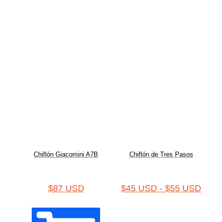
Chiflón Giacomini A7B
Chiflón de Tres Pasos
$
87 USD
$
45 USD
-
$
55 USD