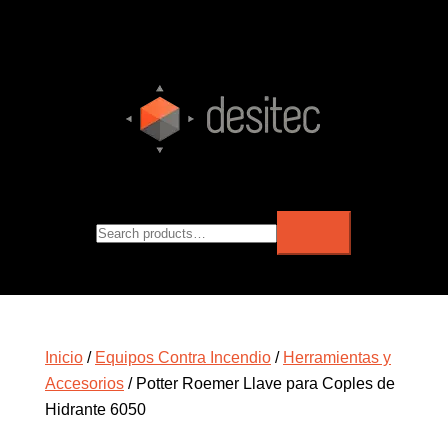
Inicio
/
Equipos Contra Incendio
/
Herramientas y
Accesorios
/ Potter Roemer Llave para Coples de
Hidrante 6050