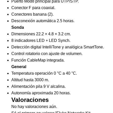
Puerto Mod8 principal para UTP/STP.
Conector F para coaxial.
Conectores banana (2).
Desconexión automática 2.5 horas.
Sonda
Dimensiones 22.2 × 4.8 × 3.2 cm.
8 indicadores LED + LED Synch.
Detección digital IntelliTone y analógica SmartTone.
Control rotatorio con ajuste de volumen.
Función CableMap integrada.
General
Temperatura operación 0 °C a 40 °C.
Altitud hasta 3000 m.
Alimentación pila 9 V alcalina.
Autonomía aproximada 20 horas.
Valoraciones
No hay valoraciones aún.