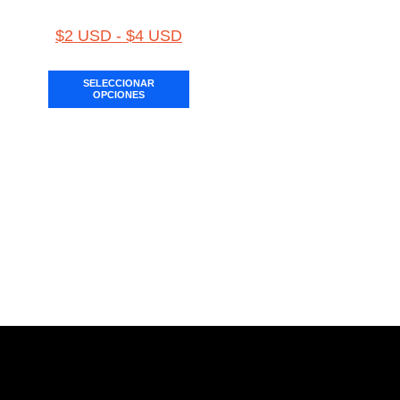
$
2 USD
-
$
4 USD
SELECCIONAR
OPCIONES