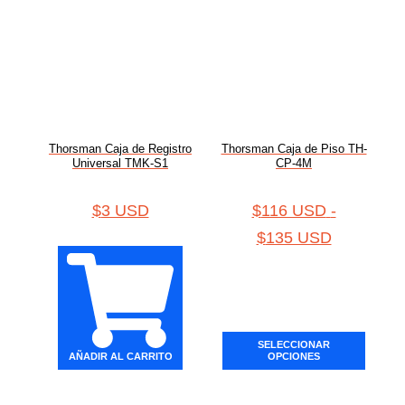
Thorsman Caja de Registro
Thorsman Caja de Piso TH-
Universal TMK-S1
CP-4M
$
3 USD
$
116 USD
-
$
135 USD
SELECCIONAR
AÑADIR AL CARRITO
OPCIONES