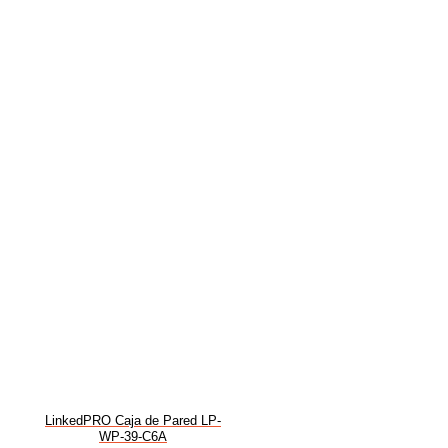
LinkedPRO Caja de Pared LP-
WP-39-C6A