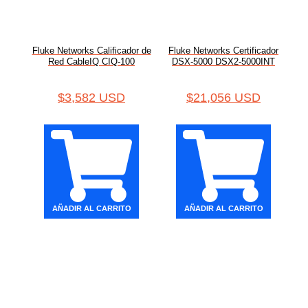
Fluke Networks Calificador de
Fluke Networks Certificador
Red CableIQ CIQ-100
DSX-5000 DSX2-5000INT
$
3,582 USD
$
21,056 USD
AÑADIR AL CARRITO
AÑADIR AL CARRITO