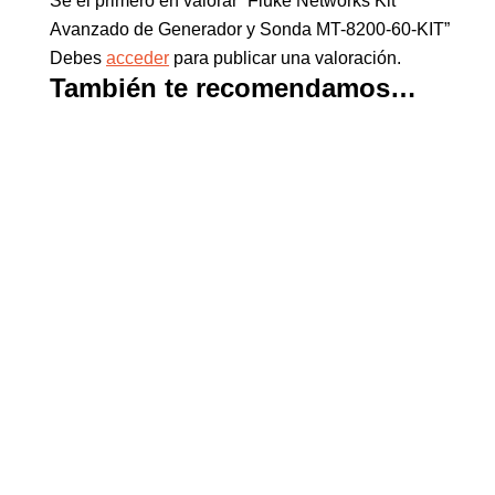
Sé el primero en valorar “Fluke Networks Kit
Avanzado de Generador y Sonda MT-8200-60-KIT”
Debes
acceder
para publicar una valoración.
También te recomendamos…