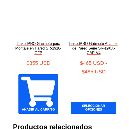
LinkedPRO Gabinete para
LinkedPRO Gabinete Abatible
Montaje en Pared SR-1916-
de Pared Serie SR-19XX-
GFP
GAP-V4
$
355 USD
$
465 USD
-
$
485 USD
SELECCIONAR
AÑADIR AL CARRITO
OPCIONES
Productos relacionados