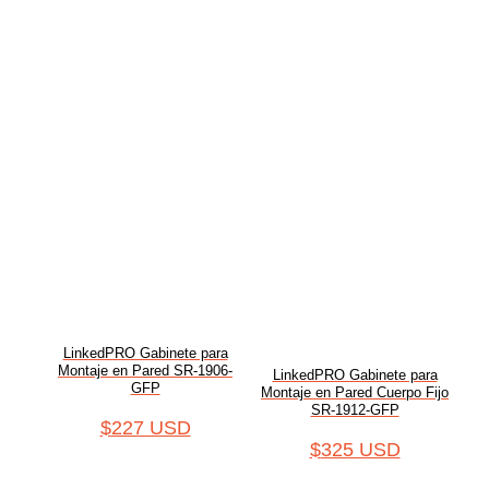
LinkedPRO Gabinete para
Montaje en Pared SR-1906-
LinkedPRO Gabinete para
GFP
Montaje en Pared Cuerpo Fijo
SR-1912-GFP
$
227 USD
$
325 USD