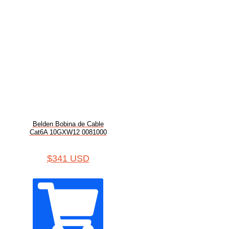
Belden Bobina de Cable
Cat6A 10GXW12 0081000
$
341 USD