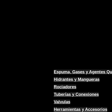
Espuma, Gases y Agentes Q
Hidrantes y Mangueras
Rociadores
Tuberías y Conexiones
Valvulas
Herramientas y Accesorios