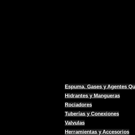
Espuma, Gases y Agentes Q
Hidrantes y Mangueras
Rociadores
Tuberías y Conexiones
Valvulas
Herramientas y Accesorios