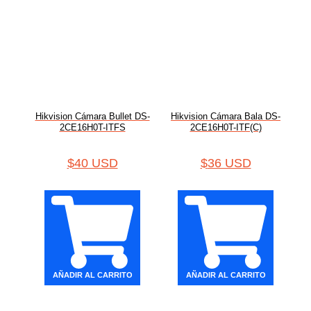
Hikvision Cámara Bullet DS-
Hikvision Cámara Bala DS-
2CE16H0T-ITFS
2CE16H0T-ITF(C)
$
40 USD
$
36 USD
AÑADIR AL CARRITO
AÑADIR AL CARRITO