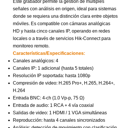
Este grabador permite la gestión de múltiples
señales con análisis en origen, ideal para sistemas
donde se requiera una distinción clara entre objetos
móviles. Es compatible con cámaras analógicas
HD y hasta cinco canales IP, operando en redes
locales o a través de servicios Hik-Connect para
monitoreo remoto.
Características/Especificaciones:
Canales analógicos: 4
Canales IP: 1 adicional (hasta 5 totales)
Resolución IP soportada: hasta 1080p
Compresión de video: H.265 Pro+, H.265, H.264+,
H.264
Entrada BNC: 4-ch (1.0 Vp-p, 75 Ω)
Entrada de audio: 1 RCA + 4 vía coaxial
Salidas de video: 1 HDMI / 1 VGA simultáneas
Reproducción: hasta 4 canales sincronizados
Análisis: detección de movimiento con clasificación