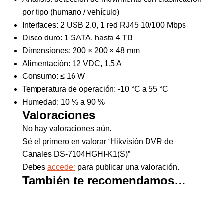
por tipo (humano / vehículo)
Interfaces: 2 USB 2.0, 1 red RJ45 10/100 Mbps
Disco duro: 1 SATA, hasta 4 TB
Dimensiones: 200 × 200 × 48 mm
Alimentación: 12 VDC, 1.5 A
Consumo: ≤ 16 W
Temperatura de operación: -10 °C a 55 °C
Humedad: 10 % a 90 %
Valoraciones
No hay valoraciones aún.
Sé el primero en valorar “Hikvisión DVR de
Canales DS-7104HGHI-K1(S)”
Debes
acceder
para publicar una valoración.
También te recomendamos…