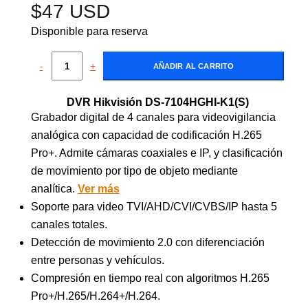
$
47 USD
Disponible para reserva
-
+
AÑADIR AL CARRITO
DVR Hikvisión DS-7104HGHI-K1(S)
Grabador digital de 4 canales para videovigilancia
analógica con capacidad de codificación H.265
Pro+. Admite cámaras coaxiales e IP, y clasificación
de movimiento por tipo de objeto mediante
analítica.
Ver más
Soporte para video TVI/AHD/CVI/CVBS/IP hasta 5
canales totales.
Detección de movimiento 2.0 con diferenciación
entre personas y vehículos.
Compresión en tiempo real con algoritmos H.265
Pro+/H.265/H.264+/H.264.