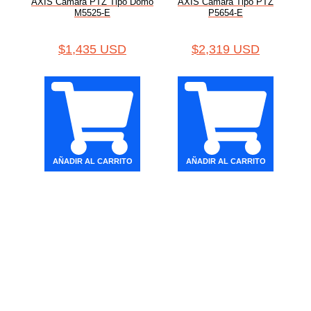
AXIS Cámara PTZ Tipo Domo
AXIS Cámara Tipo PTZ
M5525-E
P5654-E
$
1,435 USD
$
2,319 USD
AÑADIR AL CARRITO
AÑADIR AL CARRITO