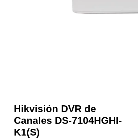
Hikvisión DVR de
Canales DS-7104HGHI-
K1(S)