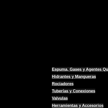
Espuma, Gases y Agentes Q
Hidrantes y Mangueras
Rociadores
Tuberías y Conexiones
Valvulas
Herramientas y Accesorios