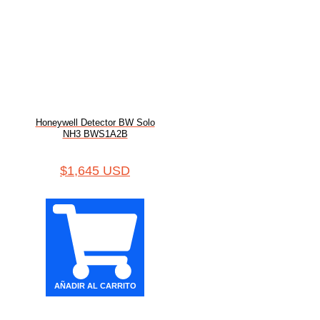
Honeywell Detector BW Solo
NH3 BWS1A2B
$
1,645 USD
AÑADIR AL CARRITO