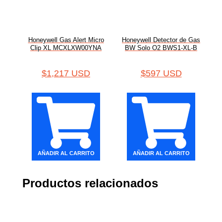
Honeywell Gas Alert Micro
Honeywell Detector de Gas
Clip XL MCXLXW00YNA
BW Solo O2 BWS1-XL-B
$
1,217 USD
$
597 USD
AÑADIR AL CARRITO
AÑADIR AL CARRITO
Productos relacionados