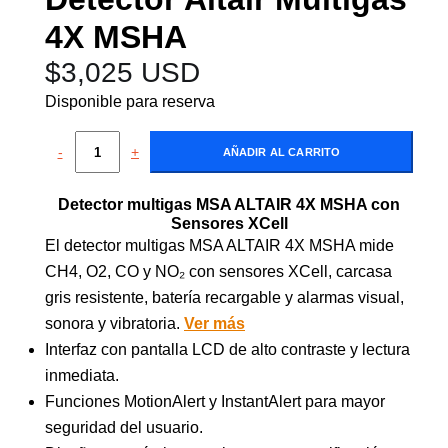
4X MSHA
$
3,025 USD
Disponible para reserva
-
+
AÑADIR AL CARRITO
Detector multigas MSA ALTAIR 4X MSHA con
Sensores XCell
El detector multigas MSA ALTAIR 4X MSHA mide
CH4, O2, CO y NO₂ con sensores XCell, carcasa
gris resistente, batería recargable y alarmas visual,
sonora y vibratoria.
Ver más
Interfaz con pantalla LCD de alto contraste y lectura
inmediata.
Funciones MotionAlert y InstantAlert para mayor
seguridad del usuario.