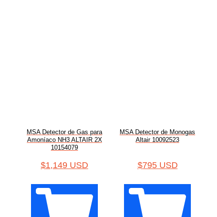
MSA Detector de Gas para
MSA Detector de Monogas
Amoníaco NH3 ALTAIR 2X
Altair 10092523
10154079
$
1,149 USD
$
795 USD