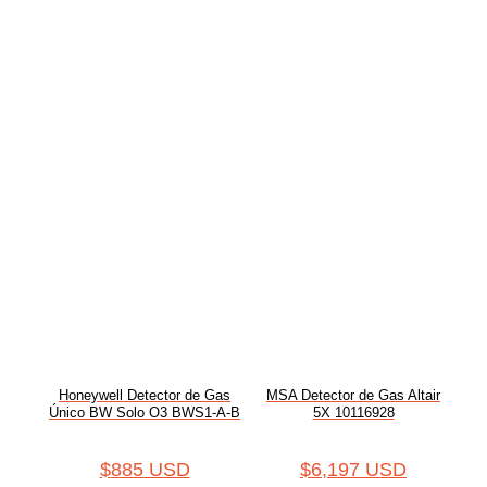
Honeywell Detector de Gas
MSA Detector de Gas Altair
Único BW Solo O3 BWS1-A-B
5X 10116928
$
885 USD
$
6,197 USD