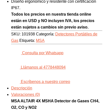
Diseño ergonómico y resistente con certificación
IP67.
Todos los precios en nuestra tienda online
están en USD y NO incluyen IVA, los precios
están sujetos a cambios sin previo aviso.
SKU:
101938
Categoría:
Detectores Portátiles de
Gas
Etiqueta:
MSA
Consulta por Whatsapp
Llámanos al 4778448094
Escríbenos a nuestro correo
Descripción
Valoraciones (0)
MSA ALTAIR 4X MSHA Detector de Gases CH4,
O2, CO y NO2