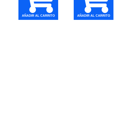
AÑADIR AL CARRITO
AÑADIR AL CARRITO