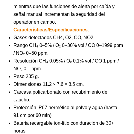
mientras que las funciones de alerta por caída y
señal manual incrementan la seguridad del
operador en campo.
Características/Especificaciones:
Gases detectados CH4, O2, CO, NO2.
Rango CH₄ 0–5% / O₂ 0–30% vol / CO 0–1999 ppm
/ NO₂ 0–50 ppm.
Resolución CH₄ 0.05% / O₂ 0.1% vol / CO 1 ppm /
NO₂ 0.1 ppm.
Peso 235 g.
Dimensiones 11.2 × 7.6 × 3.5 cm.
Carcasa policarbonato con recubrimiento de
caucho.
Protección IP67 hermético al polvo y agua (hasta
91 cm por 60 min).
Batería recargable ion-litio con duración de 30+
horas.