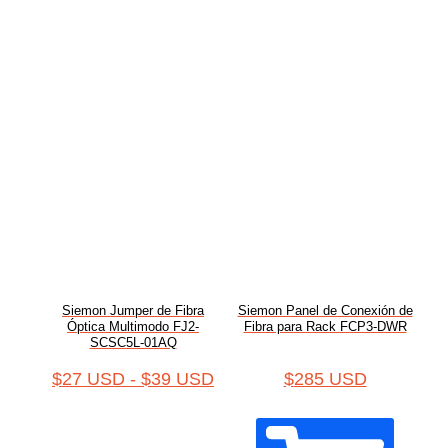
Siemon Jumper de Fibra
Siemon Panel de Conexión de
Óptica Multimodo FJ2-
Fibra para Rack FCP3-DWR
SCSC5L-01AQ
$
27 USD
-
$
39 USD
$
285 USD