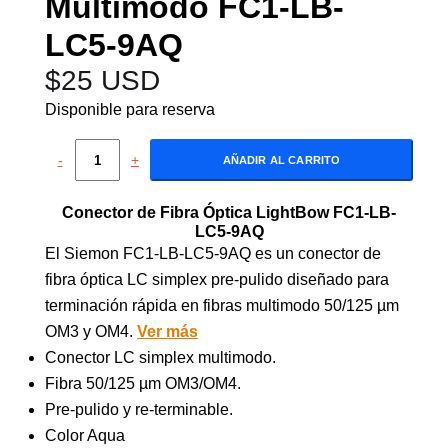
Multimodo FC1-LB-
LC5-9AQ
$
25 USD
Disponible para reserva
-
+
AÑADIR AL CARRITO
Conector de Fibra Óptica LightBow FC1-LB-
LC5-9AQ
El Siemon FC1-LB-LC5-9AQ es un conector de
fibra óptica LC simplex pre-pulido diseñado para
terminación rápida en fibras multimodo 50/125 µm
OM3 y OM4.
Ver más
Conector LC simplex multimodo.
Fibra 50/125 µm OM3/OM4.
Pre-pulido y re-terminable.
Color Aqua