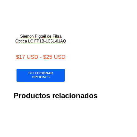
Siemon Pigtail de Fibra
Óptica LC FP1B-LC5L-01AQ
$
17 USD
-
$
25 USD
SELECCIONAR
OPCIONES
Productos relacionados