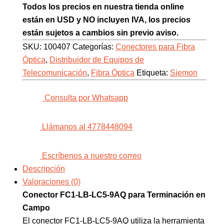
Todos los precios en nuestra tienda online
están en USD y NO incluyen IVA, los precios
están sujetos a cambios sin previo aviso.
SKU:
100407
Categorías:
Conectores para Fibra
Óptica
,
Distribuidor de Equipos de
Telecomunicación
,
Fibra Óptica
Etiqueta:
Siemon
Consulta por Whatsapp
Llámanos al 4778448094
Escríbenos a nuestro correo
Descripción
Valoraciones (0)
Conector FC1-LB-LC5-9AQ para Terminación en
Campo
El conector FC1-LB-LC5-9AQ utiliza la herramienta