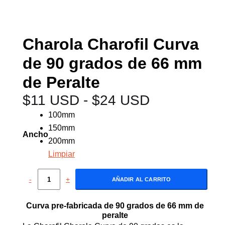
Charola Charofil Curva
de 90 grados de 66 mm
de Peralte
$
11 USD
-
$
24 USD
100mm
150mm
Ancho
200mm
Limpiar
-
+
AÑADIR AL CARRITO
Curva pre-fabricada de 90 grados de 66 mm de
peralte