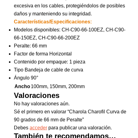
excesiva en los cables, protegiéndolos de posibles
daños y manteniendo su integridad.
Características/Especificaciones:
Modelos disponibles: CH-C90-66-100EZ, CH-C90-
66-150EZ, CH-C90-66-200EZ
Peralte: 66 mm
Factor de forma Horizontal
Contenido por empaque: 1 pieza
Tipo Bandeja de cable de curva
Ángulo 90°
Ancho
100mm, 150mm, 200mm
Valoraciones
No hay valoraciones aún.
Sé el primero en valorar “Charola Charofil Curva de
90 grados de 66 mm de Peralte”
Debes
acceder
para publicar una valoración.
También te recomendamos…