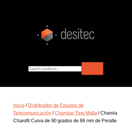
Inicio
/
Distribuidor de Equipos de
Telecomunicación
/
Charolas Tipo Malla
/ Charola
Charofil Curva de 90 grados de 66 mm de Peralte