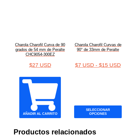
Charola Charofil Curva de 90
Charola Charofil Curvas de
grados de 54 mm de Peralte
90° de 33mm de Peralte
CHC9054-300EZ
$
27 USD
$
7 USD
-
$
15 USD
SELECCIONAR
AÑADIR AL CARRITO
OPCIONES
Productos relacionados