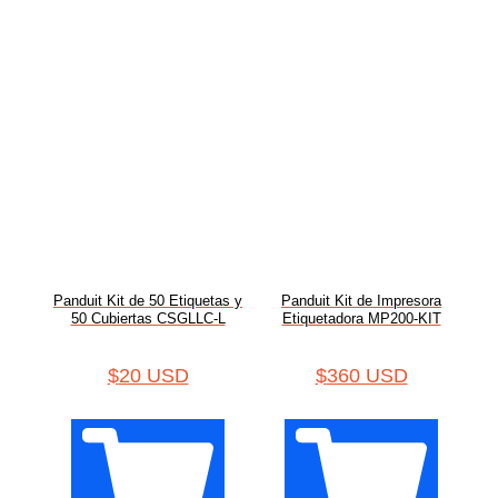
Panduit Kit de 50 Etiquetas y
Panduit Kit de Impresora
50 Cubiertas CSGLLC-L
Etiquetadora MP200-KIT
$
20 USD
$
360 USD