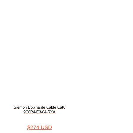
Siemon Bobina de Cable Cat6
9C6R4-E3-04-RXA
$
274 USD