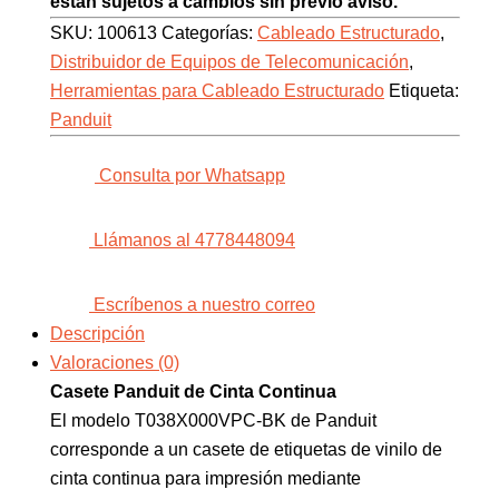
están sujetos a cambios sin previo aviso.
SKU:
100613
Categorías:
Cableado Estructurado
,
Distribuidor de Equipos de Telecomunicación
,
Herramientas para Cableado Estructurado
Etiqueta:
Panduit
Consulta por Whatsapp
Llámanos al 4778448094
Escríbenos a nuestro correo
Descripción
Valoraciones (0)
Casete Panduit de Cinta Continua
El modelo T038X000VPC-BK de Panduit
corresponde a un casete de etiquetas de vinilo de
cinta continua para impresión mediante