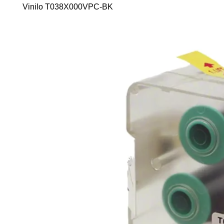
Vinilo T038X000VPC-BK