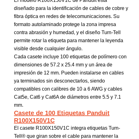
El modelo R100X150V1C de Panduit está
diseñado para la identificación de cables de cobre y
fibra óptica en redes de telecomunicaciones. Su
formato autolaminado protege la zona impresa
contra abrasión y humedad, y el diseño Turn-Tell
permite rotar la etiqueta para mantener la leyenda
visible desde cualquier ángulo.
Cada casete incluye 100 etiquetas de polímero con
dimensiones de 57.2 x 25.4 mm y un área de
impresión de 12 mm. Pueden instalarse en cables
ya terminados sin desconectarlos, siendo
compatibles con calibres de 10 a 6 AWG y cables
Cat5e, Cat6 y Cat6A de diámetros entre 5.5 y 7.1
mm.
Casete de 100 Etiquetas Panduit
R100X150V1C
El casete R100X150V1C integra etiquetas Turn-
Tell® que giran sobre el cable para mantener la