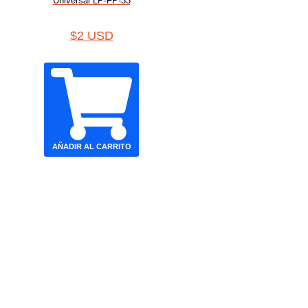
Universal LP-FP-33
$
2 USD
AÑADIR AL CARRITO