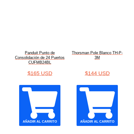
Panduit Punto de
Thorsman Pole Blanco TH-P-
Consolidación de 24 Puertos
3M
CUFMB24BL
$
165 USD
$
144 USD
AÑADIR AL CARRITO
AÑADIR AL CARRITO