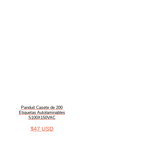
Panduit Casete de 200
Etiquetas Autolaminables
S100X150VAC
$
47 USD