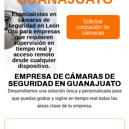
Especialistas en
cámaras de
Solicitar
seguridad en León
cotización de
Gto para empresas
cámaras
que requieren
supervisión en
tiempo real y
acceso remoto
desde cualquier
dispositivo.
EMPRESA DE CÁMARAS DE
SEGURIDAD EN GUANAJUATO
Desarrollamos una solución única y personalizada para
que puedas grabar y vigilar en tiempo real todas las
áreas clave de tu empresa.