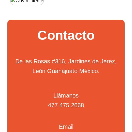
Contacto
De las Rosas #316, Jardines de Jerez,
León Guanajuato México.
Llámanos
477 475 2668
Email