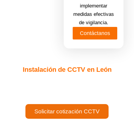
implementar
medidas efectivas
de vigilancia.
Contáctanos
Instalación de CCTV en León
Instalamos, diseñamos y
creamos soluciones a la
medida de tu empresa u
oficina.
Solicitar cotización CCTV