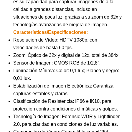
es su capacidad para capturar imágenes de alta
calidad a grandes distancias, incluso en
situaciones de poca luz, gracias a su zoom de 32x y
tecnologías avanzadas de mejora de imagen.
Características/Especificaciones:
Resolución de Video: HDTV 1080p, con
velocidades de hasta 60 fps.
Zoom: Óptico de 32x y digital de 12x, total de 384x.
Sensor de Imagen: CMOS RGB de 1/2,8″.
Iluminación Mínima: Color: 0,1 lux; Blanco y negro:
0,01 lux.
Estabilización de Imagen Electrónica: Garantiza
capturas estables y claras.
Clasificación de Resistencia: IP66 e IK10, para
protección contra condiciones climáticas y golpes.
Tecnología de Imagen: Forensic WDR y Lightfinder
2.0, para claridad en condiciones de luz variables.
Compresión de Video: Compatible con H.264,