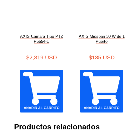
AXIS Cámara Tipo PTZ
AXIS Midspan 30 W de 1
P5654-E
Puerto
$
2,319 USD
$
135 USD
AÑADIR AL CARRITO
AÑADIR AL CARRITO
Productos relacionados