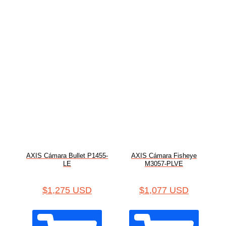
AXIS Cámara Bullet P1455-
AXIS Cámara Fisheye
LE
M3057-PLVE
$
1,275 USD
$
1,077 USD