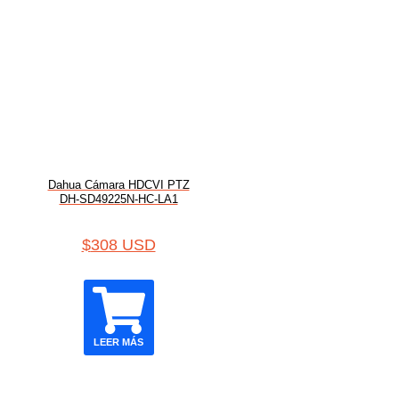
Dahua Cámara HDCVI PTZ
DH-SD49225N-HC-LA1
$
308 USD
LEER MÁS