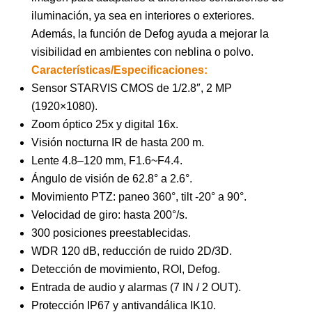
iluminación, ya sea en interiores o exteriores.
Además, la función de Defog ayuda a mejorar la
visibilidad en ambientes con neblina o polvo.
Características/Especificaciones:
Sensor STARVIS CMOS de 1/2.8″, 2 MP
(1920×1080).
Zoom óptico 25x y digital 16x.
Visión nocturna IR de hasta 200 m.
Lente 4.8–120 mm, F1.6~F4.4.
Ángulo de visión de 62.8° a 2.6°.
Movimiento PTZ: paneo 360°, tilt -20° a 90°.
Velocidad de giro: hasta 200°/s.
300 posiciones preestablecidas.
WDR 120 dB, reducción de ruido 2D/3D.
Detección de movimiento, ROI, Defog.
Entrada de audio y alarmas (7 IN / 2 OUT).
Protección IP67 y antivandálica IK10.