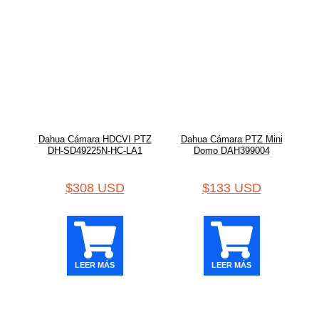
Dahua Cámara HDCVI PTZ
Dahua Cámara PTZ Mini
DH-SD49225N-HC-LA1
Domo DAH399004
$
308 USD
$
133 USD
LEER MÁS
LEER MÁS