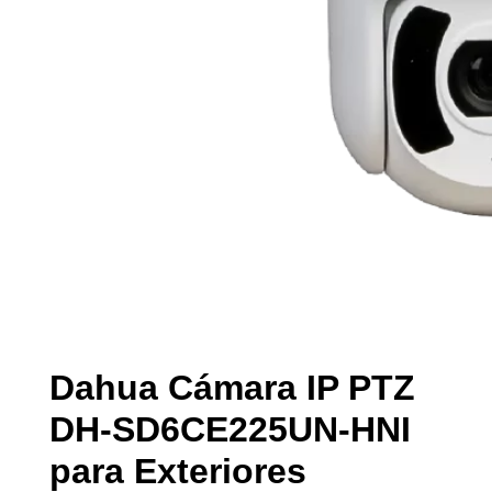
Dahua Cámara IP PTZ
DH-SD6CE225UN-HNI
para Exteriores