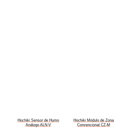
Hochiki Sensor de Humo
Hochiki Módulo de Zona
Análogo ALN-V
Convencional CZ-M