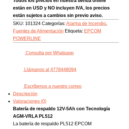
Todos los precios en nuestra tienda online
están en USD y NO incluyen IVA, los precios
están sujetos a cambios sin previo aviso.
SKU:
101324
Categorías:
Alarma de Incendio
,
Fuentes de Alimentación
Etiqueta:
EPCOM
POWERLINE
Consulta por Whatsapp
Llámanos al 4778448094
Escríbenos a nuestro correo
Descripción
Valoraciones (0)
Batería de respaldo 12V-5Ah con Tecnología
AGM-VRLA PL512
La batería de respaldo PL512 EPCOM