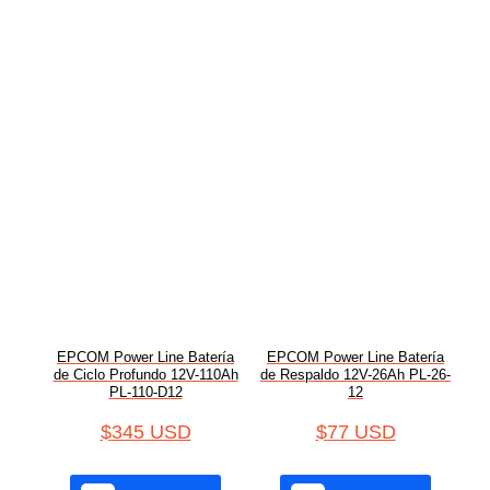
EPCOM Power Line Batería
EPCOM Power Line Batería
de Ciclo Profundo 12V-110Ah
de Respaldo 12V-26Ah PL-26-
PL-110-D12
12
$
345 USD
$
77 USD