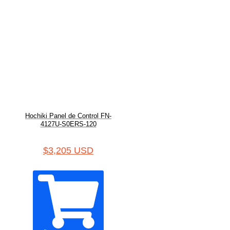
Hochiki Panel de Control FN-
4127U-S0ERS-120
$
3,205 USD